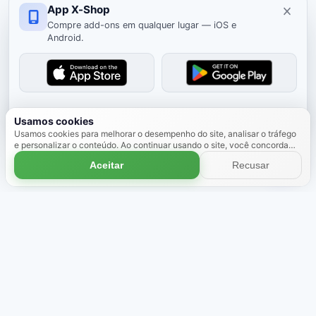
App X-Shop
Compre add-ons em qualquer lugar — iOS e
Android.
Ocultar
Usamos cookies
Usamos cookies para melhorar o desempenho do site, analisar o tráfego
e personalizar o conteúdo. Ao continuar usando o site, você concorda
com o uso de cookies.
Saiba mais
Aceitar
Recusar