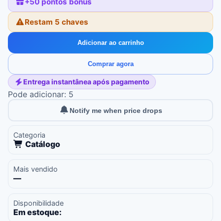
+
50
pontos bônus
Restam 5 chaves
Adicionar ao carrinho
Comprar agora
Entrega instantânea após pagamento
Pode adicionar: 5
Notify me when price drops
Categoria
Catálogo
Mais vendido
—
Disponibilidade
Em estoque: