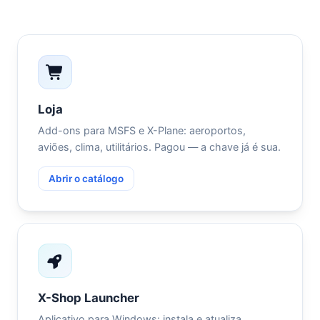
Loja
Add-ons para MSFS e X-Plane: aeroportos,
aviões, clima, utilitários. Pagou — a chave já é sua.
Abrir o catálogo
X-Shop Launcher
Aplicativo para Windows: instala e atualiza