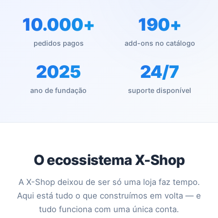
10.000+
190+
pedidos pagos
add-ons no catálogo
2025
24/7
ano de fundação
suporte disponível
O ecossistema X-Shop
A X-Shop deixou de ser só uma loja faz tempo.
Aqui está tudo o que construímos em volta — e
tudo funciona com uma única conta.