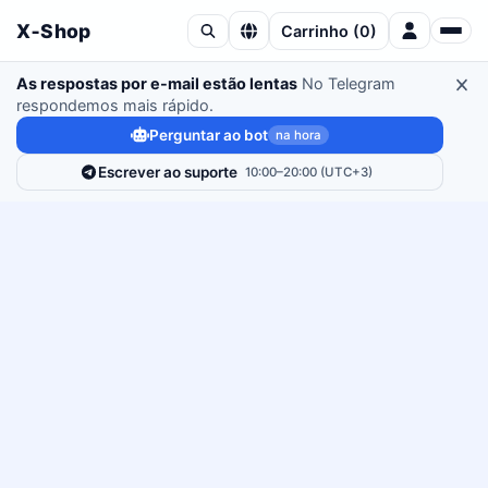
X‑Shop
Carrinho
(
0
)
As respostas por e-mail estão lentas
No Telegram
respondemos mais rápido.
Perguntar ao bot
na hora
Escrever ao suporte
10:00–20:00 (UTC+3)