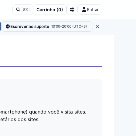
Carrinho
(
0
)
Entrar
⌘K
Escrever ao suporte
10:00–20:00 (UTC+3)
martphone) quando você visita sites.
tários dos sites.