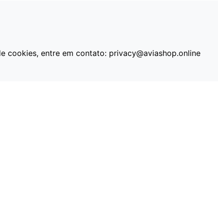
de cookies, entre em contato:
privacy@aviashop.online