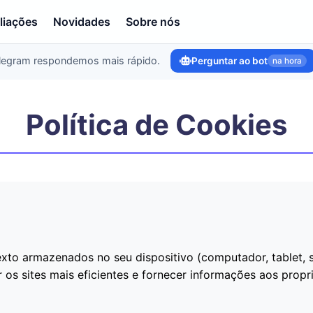
liações
Novidades
Sobre nós
legram respondemos mais rápido.
Perguntar ao bot
na hora
Política de Cookies
xto armazenados no seu dispositivo (computador, tablet, s
os sites mais eficientes e fornecer informações aos proprie