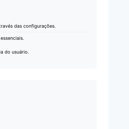
través das configurações.
essenciais.
a do usuário.