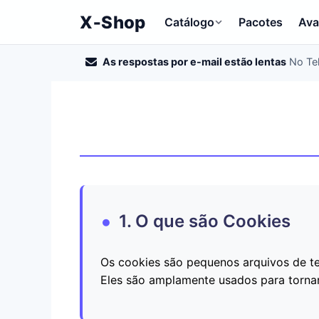
X‑Shop
Catálogo
Pacotes
Ava
As respostas por e-mail estão lentas
No Te
1. O que são Cookies
Os cookies são pequenos arquivos de te
Eles são amplamente usados para tornar 