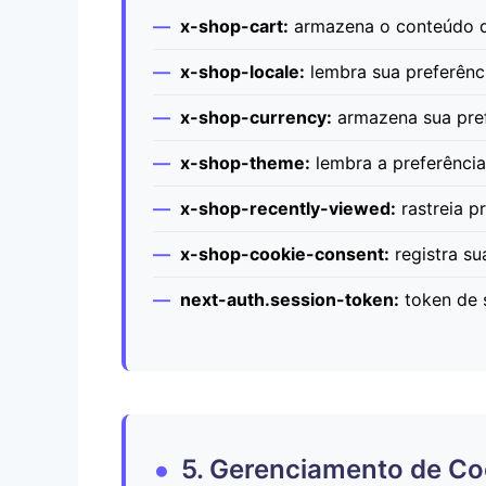
x-shop-cart:
armazena o conteúdo d
x-shop-locale:
lembra sua preferênc
x-shop-currency:
armazena sua pre
x-shop-theme:
lembra a preferência
x-shop-recently-viewed:
rastreia p
x-shop-cookie-consent:
registra su
next-auth.session-token:
token de 
5. Gerenciamento de Co