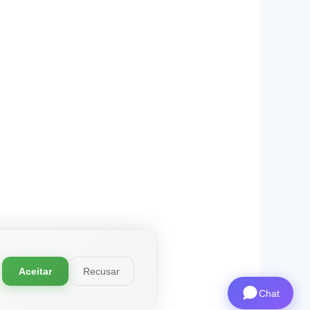
Aceitar
Recusar
Chat