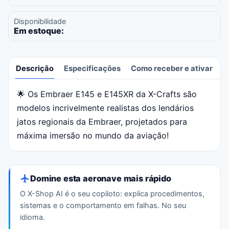
Disponibilidade
Em estoque:
Descrição
Especificações
Como receber e ativar
A
🌟 Os Embraer E145 e E145XR da X-Crafts são
Descrição
modelos incrivelmente realistas dos lendários
jatos regionais da Embraer, projetados para
máxima imersão no mundo da aviação!
Domine esta aeronave mais rápido
O X-Shop AI é o seu copiloto: explica procedimentos,
sistemas e o comportamento em falhas. No seu
idioma.