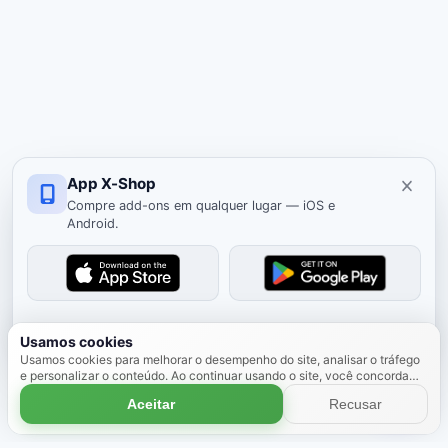
App X-Shop
Compre add-ons em qualquer lugar — iOS e
Android.
Ocultar
Usamos cookies
Usamos cookies para melhorar o desempenho do site, analisar o tráfego
e personalizar o conteúdo. Ao continuar usando o site, você concorda
com o uso de cookies.
Saiba mais
Aceitar
Recusar