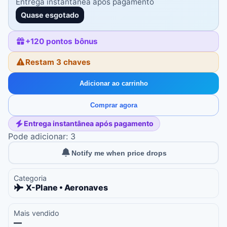
Entrega instantânea após pagamento
Quase esgotado
+
120
pontos bônus
Restam 3 chaves
Adicionar ao carrinho
Comprar agora
Entrega instantânea após pagamento
Pode adicionar: 3
Notify me when price drops
Categoria
X-Plane • Aeronaves
Mais vendido
—