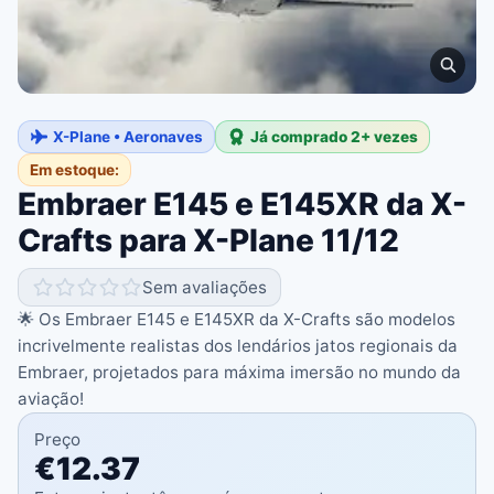
X-Plane • Aeronaves
Já comprado 2+ vezes
Em estoque:
Embraer E145 e E145XR da X-
Crafts para X-Plane 11/12
Sem avaliações
🌟 Os Embraer E145 e E145XR da X-Crafts são modelos
incrivelmente realistas dos lendários jatos regionais da
Embraer, projetados para máxima imersão no mundo da
aviação!
Preço
€12.37