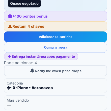
Quase esgotado
+
100
pontos bônus
Restam 4 chaves
Adicionar ao carrinho
Comprar agora
Entrega instantânea após pagamento
Pode adicionar: 4
Notify me when price drops
Categoria
X-Plane • Aeronaves
Mais vendido
—