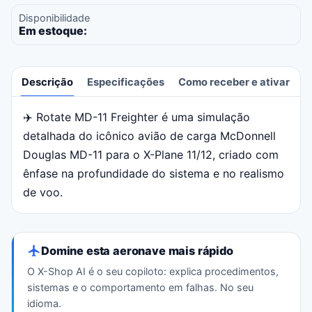
Disponibilidade
Em estoque:
Descrição
Especificações
Como receber e ativar
A
✈️ Rotate MD-11 Freighter é uma simulação
Descrição
detalhada do icônico avião de carga McDonnell
Douglas MD-11 para o X-Plane 11/12, criado com
ênfase na profundidade do sistema e no realismo
de voo.
Domine esta aeronave mais rápido
O X-Shop AI é o seu copiloto: explica procedimentos,
sistemas e o comportamento em falhas. No seu
idioma.