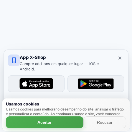
App X-Shop
Compre add-ons em qualquer lugar — iOS e
Android.
Ocultar
Usamos cookies
Usamos cookies para melhorar o desempenho do site, analisar o tráfego
e personalizar o conteúdo. Ao continuar usando o site, você concorda
com o uso de cookies.
Saiba mais
Aceitar
Recusar