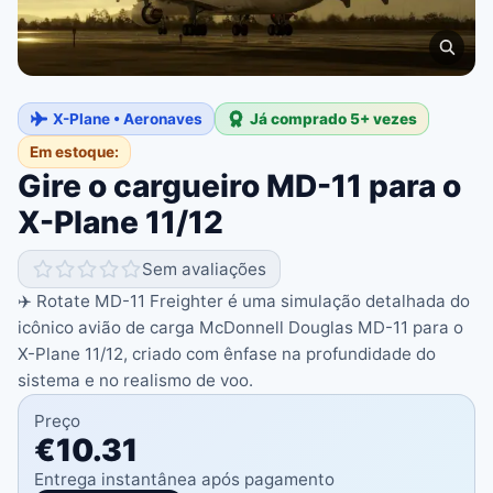
X-Plane • Aeronaves
Já comprado 5+ vezes
Em estoque:
Gire o cargueiro MD-11 para o
X-Plane 11/12
Sem avaliações
✈️ Rotate MD-11 Freighter é uma simulação detalhada do
icônico avião de carga McDonnell Douglas MD-11 para o
X-Plane 11/12, criado com ênfase na profundidade do
sistema e no realismo de voo.
Preço
€10.31
Entrega instantânea após pagamento