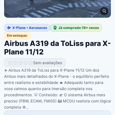
X-Plane • Aeronaves
Já comprado 19+ vezes
Em estoque:
Airbus A319 da ToLiss para X-
Plane 11/12
Sem avaliações
✈️ Airbus A319 da ToLiss para X-Plane 11/12 Um dos
Airbus mais detalhados do X-Plane - o equilíbrio perfeito
entre realismo e estabilidade 🔥 Adequado tanto para
voos calmos quanto para imersão completa nos
procedimentos. 💡 Conteúdo: 🛫 O sistema Airbus mais
preciso (FBW, ECAM, FMGS) 📟 MCDU realista com lógica
completa ⚙️…