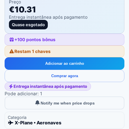
Preço
€10.31
Entrega instantânea após pagamento
Quase esgotado
+
100
pontos bônus
Restam 1 chaves
Adicionar ao carrinho
Comprar agora
Entrega instantânea após pagamento
Pode adicionar: 1
Notify me when price drops
Categoria
X-Plane • Aeronaves