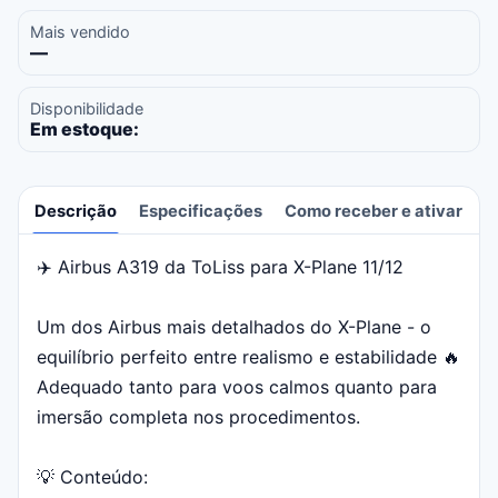
Mais vendido
—
Disponibilidade
Em estoque:
Descrição
Especificações
Como receber e ativar
A
✈️ Airbus A319 da ToLiss para X-Plane 11/12
Descrição
Um dos Airbus mais detalhados do X-Plane - o
equilíbrio perfeito entre realismo e estabilidade 🔥
Adequado tanto para voos calmos quanto para
imersão completa nos procedimentos.
💡 Conteúdo: