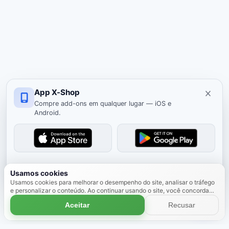
App X-Shop
Compre add-ons em qualquer lugar — iOS e
Android.
Ocultar
Usamos cookies
Usamos cookies para melhorar o desempenho do site, analisar o tráfego
e personalizar o conteúdo. Ao continuar usando o site, você concorda
com o uso de cookies.
Saiba mais
Aceitar
Recusar