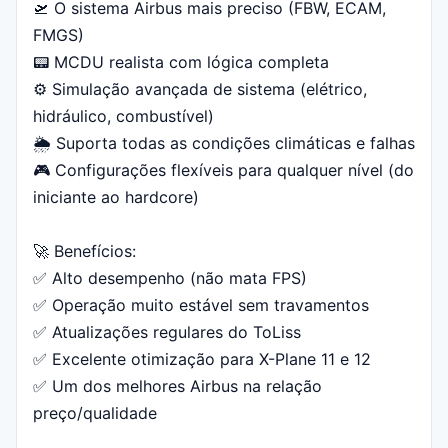
🛫 O sistema Airbus mais preciso (FBW, ECAM,
FMGS)
📟 MCDU realista com lógica completa
⚙️ Simulação avançada de sistema (elétrico,
hidráulico, combustível)
🌦️ Suporta todas as condições climáticas e falhas
🎮 Configurações flexíveis para qualquer nível (do
iniciante ao hardcore)
🚀 Benefícios:
✅ Alto desempenho (não mata FPS)
✅ Operação muito estável sem travamentos
✅ Atualizações regulares do ToLiss
✅ Excelente otimização para X-Plane 11 e 12
✅ Um dos melhores Airbus na relação
preço/qualidade