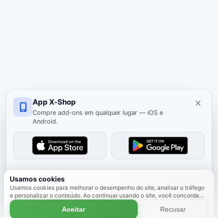
App X-Shop
Compre add-ons em qualquer lugar — iOS e
Android.
Ocultar
Usamos cookies
Usamos cookies para melhorar o desempenho do site, analisar o tráfego
e personalizar o conteúdo. Ao continuar usando o site, você concorda
com o uso de cookies.
Saiba mais
Aceitar
Recusar