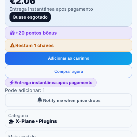
€2.06
Entrega instantânea após pagamento
Quase esgotado
+
20
pontos bônus
Restam 1 chaves
Adicionar ao carrinho
Comprar agora
Entrega instantânea após pagamento
Pode adicionar: 1
Notify me when price drops
Categoria
X-Plane • Plugins
Mais vendido