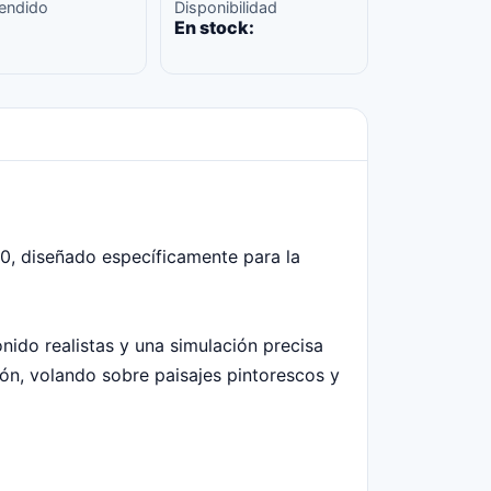
endido
Disponibilidad
En stock:
0, diseñado específicamente para la
nido realistas y una simulación precisa
ión, volando sobre paisajes pintorescos y