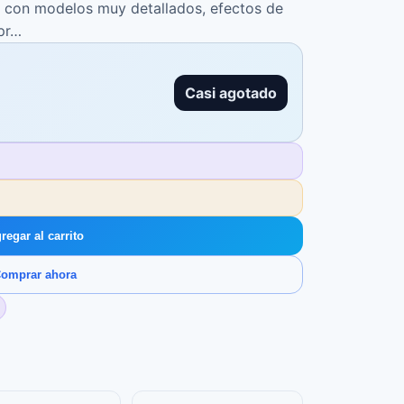
le con modelos muy detallados, efectos de
 pr…
Casi agotado
regar al carrito
omprar ahora