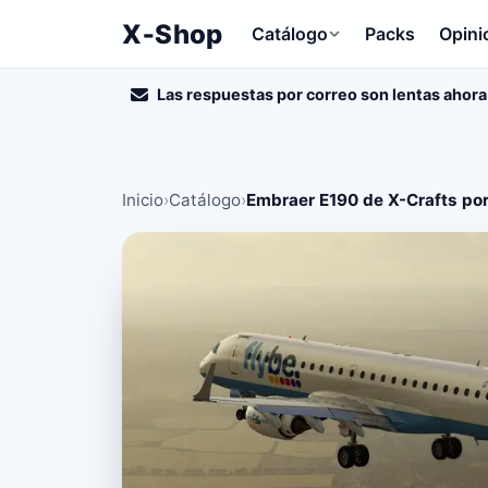
X‑Shop
Catálogo
Packs
Opini
Las respuestas por correo son lentas ahora
Inicio
›
Catálogo
›
Embraer E190 de X-Crafts por