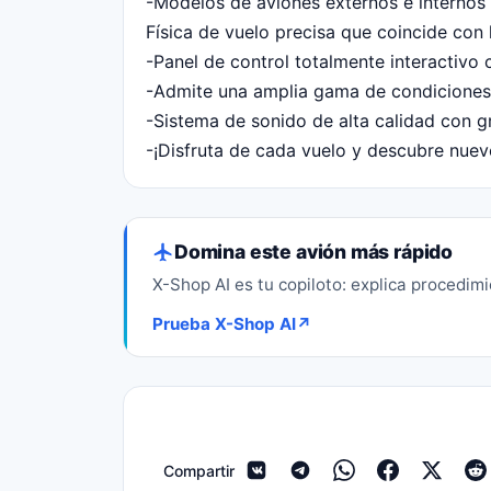
-Modelos de aviones externos e internos r
Física de vuelo precisa que coincide con 
-Panel de control totalmente interactivo 
-Admite una amplia gama de condiciones 
-Sistema de sonido de alta calidad con g
-¡Disfruta de cada vuelo y descubre nuevo
Domina este avión más rápido
X-Shop AI es tu copiloto: explica procedim
Prueba X-Shop AI
↗
Compartir