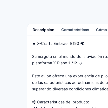
Descripción
Características
Cómo r
🔥 X-Crafts Embraer E190 🌍
Descripción
Sumérgete en el mundo de la aviación rea
plataforma X-Plane 11/12. ✈️
Este avión ofrece una experiencia de pilo
de las características aerodinámicas de u
superando diversas condiciones climática
💨 Características del producto: