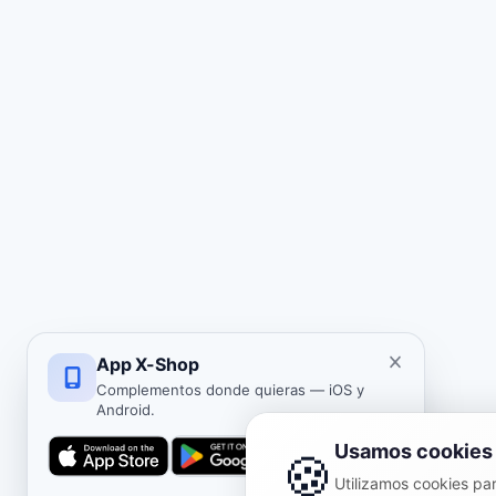
App X-Shop
Complementos donde quieras — iOS y
Android.
Usamos cookies
🍪
Utilizamos cookies para