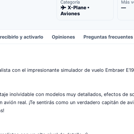
Categoría
Más v
X-Plane •
—
Aviones
ecibirlo y activarlo
Opiniones
Preguntas frecuentes
lista con el impresionante simulador de vuelo Embraer E19
taje inolvidable con modelos muy detallados, efectos de so
n avión real. ¡Te sentirás como un verdadero capitán de av
s!