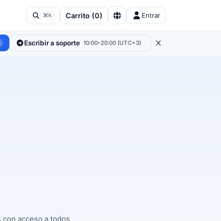
Carrito
(
0
)
Entrar
⌘K
Escribir a soporte
10:00–20:00 (UTC+3)
s con acceso a todos 