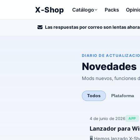
X‑Shop
Catálogo
Packs
Opini
Las respuestas por correo son lentas ahora
DIARIO DE ACTUALIZACI
Novedades
Mods nuevos, funciones de
Todos
Plataforma
4 de junio de 2026
APP
Lanzador para W
🖥️ Hemos lanzado X-Sh