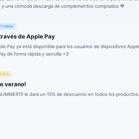
op y una cómoda descarga de complementos comprados 💙
AFORMA
través de Apple Pay
ple Pay ya está disponible para los usuarios de dispositivos Appl
y de forma rápida y sencilla <3
LOGO
de verano!
SUMMER15 le dará un 15% de descuento en todos los productos. V