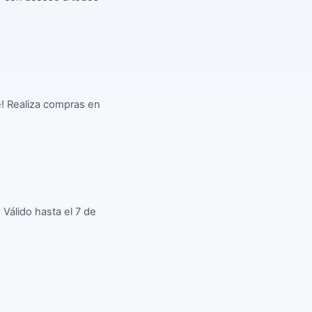
e! Realiza compras en 
álido hasta el 7 de 