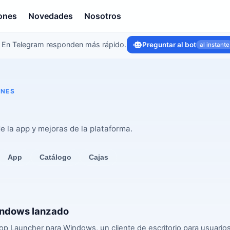
ones
Novedades
Nosotros
En Telegram responden más rápido.
Preguntar al bot
al instante
ONES
 la app y mejoras de la plataforma.
App
Catálogo
Cajas
indows lanzado
op Launcher para Windows, un cliente de escritorio para usuario