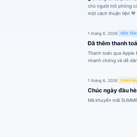
cho người mô phỏng có 
một cách thuận tiện 💙
1 tháng 6, 2026
NỀN TẢ
Đã thêm thanh to
Thanh toán qua Apple P
nhanh chóng và dễ dà
1 tháng 6, 2026
DANH M
Chúc ngày đầu hè 
Mã khuyến mãi SUMMER1