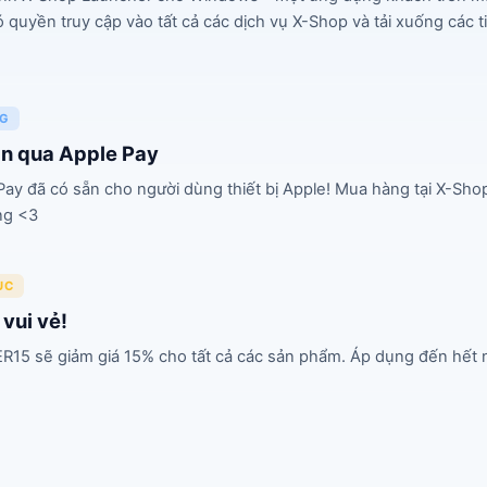
quyền truy cập vào tất cả các dịch vụ X-Shop và tải xuống các t
NG
án qua Apple Pay
ay đã có sẵn cho người dùng thiết bị Apple! Mua hàng tại X-Sho
ng <3
ỤC
vui vẻ!
5 sẽ giảm giá 15% cho tất cả các sản phẩm. Áp dụng đến hết n