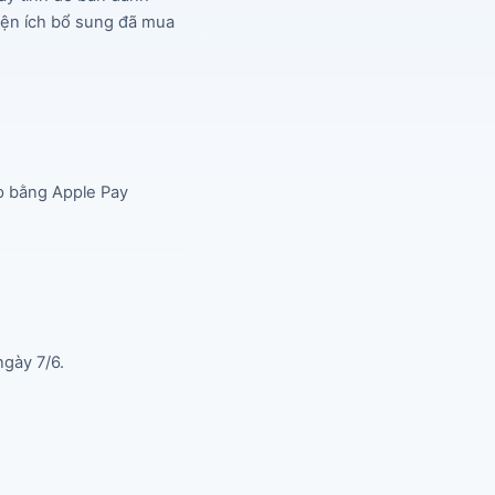
iện ích bổ sung đã mua 
p bằng Apple Pay 
gày 7/6.