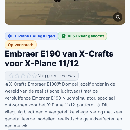
X-Plane • Vliegtuigen
Al 5+ keer gekocht
Op voorraad:
Embraer E190 van X-Crafts
voor X-Plane 11/12
Nog geen reviews
🔥X-Crafts Embraer E190🌍 Dompel jezelf onder in de
wereld van de realistische luchtvaart met de
verbluffende Embraer E190-vluchtsimulator, speciaal
ontworpen voor het X-Plane 11/12-platform. ✈️ Dit
vliegtuig biedt een onvergetelijke vliegervaring met zeer
gedetailleerde modellen, realistische geluidseffecten en
een nauwk…