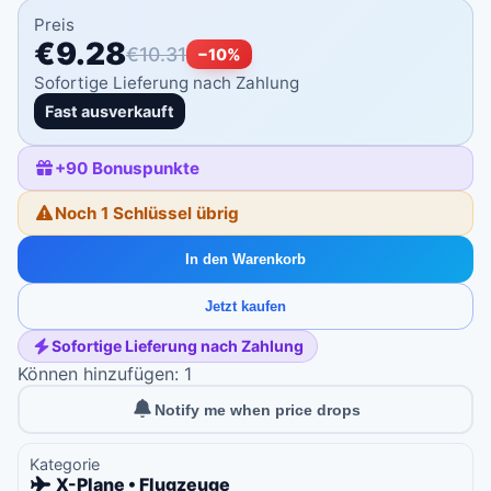
Preis
€9.28
€10.31
−
10
%
Sofortige Lieferung nach Zahlung
Fast ausverkauft
+
90
Bonuspunkte
Noch 1 Schlüssel übrig
In den Warenkorb
Jetzt kaufen
Sofortige Lieferung nach Zahlung
Können hinzufügen: 1
Notify me when price drops
Kategorie
X-Plane • Flugzeuge