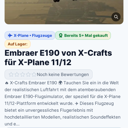
X-Plane • Flugzeuge
Bereits 5+ Mal gekauft
Auf Lager:
Embraer E190 von X-Crafts
für X-Plane 11/12
Noch keine Bewertungen
🔥 X-Crafts Embraer E190 🌍 Tauchen Sie ein in die Welt
der realistischen Luftfahrt mit dem atemberaubenden
Embraer E190-Flugsimulator, der speziell für die X-Plane
11/12-Plattform entwickelt wurde. ✈️ Dieses Flugzeug
bietet ein unvergessliches Flugerlebnis mit
hochdetaillierten Modellen, realistischen Soundeffekten
und e…