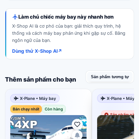
Làm chủ chiếc máy bay này nhanh hơn
X-Shop AI là cơ phó của bạn: giải thích quy trình, hệ
thống và cách máy bay phản ứng khi gặp sự cố. Bằng
ngôn ngữ của bạn.
Dùng thử X-Shop AI
↗
Sản phẩm tương tự
Thêm sản phẩm cho bạn
X-Plane • Máy bay
X-Plane • Máy b
Bán chạy nhất
Còn hàng
Sản phẩm này t