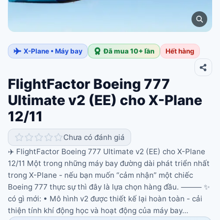
X-Plane • Máy bay
Đã mua 10+ lần
Hết hàng
FlightFactor Boeing 777
Ultimate v2 (EE) cho X-Plane
12/11
Chưa có đánh giá
✈️ FlightFactor Boeing 777 Ultimate v2 (EE) cho X-Plane
12/11 Một trong những máy bay đường dài phát triển nhất
trong X-Plane - nếu bạn muốn “cảm nhận” một chiếc
Boeing 777 thực sự thì đây là lựa chọn hàng đầu. ⸻ ✨
có gì mới: • Mô hình v2 được thiết kế lại hoàn toàn - cải
thiện tính khí động học và hoạt động của máy bay…