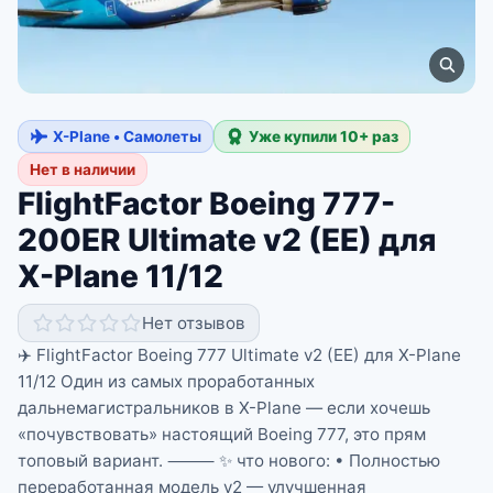
X-Plane • Самолеты
Уже купили 10+ раз
Нет в наличии
FlightFactor Boeing 777-
200ER Ultimate v2 (EE) для
X-Plane 11/12
Нет отзывов
✈️ FlightFactor Boeing 777 Ultimate v2 (EE) для X-Plane
11/12 Один из самых проработанных
дальнемагистральников в X-Plane — если хочешь
«почувствовать» настоящий Boeing 777, это прям
топовый вариант. ⸻ ✨ что нового: • Полностью
переработанная модель v2 — улучшенная