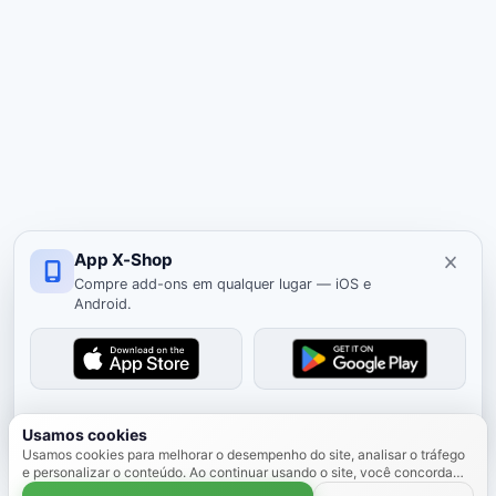
App X-Shop
Compre add-ons em qualquer lugar — iOS e
Android.
Ocultar
Usamos cookies
Usamos cookies para melhorar o desempenho do site, analisar o tráfego
e personalizar o conteúdo. Ao continuar usando o site, você concorda
com o uso de cookies.
Saiba mais