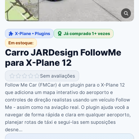
X-Plane • Plugins
Já comprado 1+ vezes
Em estoque:
Carro JARDesign FollowMe
para X-Plane 12
Sem avaliações
Follow Me Car (FMCar) é um plugin para o X-Plane 12
que adiciona um mapa interativo do aeroporto e
controles de direção realistas usando um veículo Follow
Me - assim como na aviação real. O plugin ajuda você a
navegar de forma rápida e clara em qualquer aeroporto,
planejar rotas de táxi e segui-las sem suposições
desne…