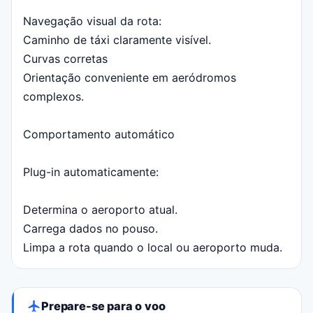
Navegação visual da rota:
Caminho de táxi claramente visível.
Curvas corretas
Orientação conveniente em aeródromos
complexos.
Comportamento automático
Plug-in automaticamente:
Determina o aeroporto atual.
Carrega dados no pouso.
Limpa a rota quando o local ou aeroporto muda.
Prepare-se para o voo