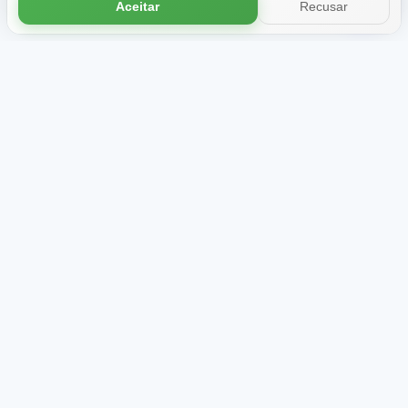
Aceitar
Recusar
Loja
Sobre nós
Pacotes temáticos
Avaliações
Novidades