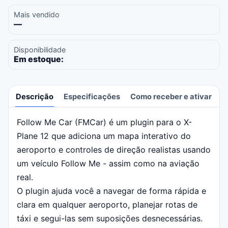
Mais vendido
—
Disponibilidade
Em estoque:
Descrição
Especificações
Como receber e ativar
A
Follow Me Car (FMCar) é um plugin para o X-
Descrição
Plane 12 que adiciona um mapa interativo do
aeroporto e controles de direção realistas usando
um veículo Follow Me - assim como na aviação
real.
O plugin ajuda você a navegar de forma rápida e
clara em qualquer aeroporto, planejar rotas de
táxi e segui-las sem suposições desnecessárias.