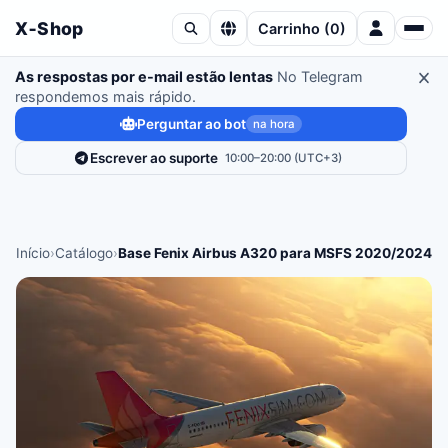
X‑Shop
Carrinho
(
0
)
As respostas por e-mail estão lentas
No Telegram
respondemos mais rápido.
Perguntar ao bot
na hora
Escrever ao suporte
10:00–20:00 (UTC+3)
Início
›
Catálogo
›
Base Fenix ​​Airbus A320 para MSFS 2020/2024