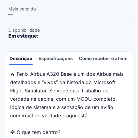
Mais vendido
—
Disponibilidade
Em estoque:
Descrição
Especificações
Como receber e ativar
A
🔥 Fenix ​​​​Airbus A320 Base é um dos Airbus mais
Descrição
detalhados e “vivos” da história do Microsoft
Flight Simulator. Se você quer trabalho de
verdade na cabine, com um MCDU completo,
lógica de sistema e a sensação de um avião
comercial de verdade - aqui está.
💎 O que tem dentro?