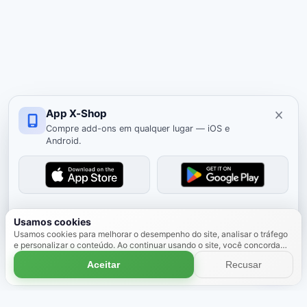
App X-Shop
Compre add-ons em qualquer lugar — iOS e
Android.
Ocultar
Usamos cookies
Usamos cookies para melhorar o desempenho do site, analisar o tráfego
e personalizar o conteúdo. Ao continuar usando o site, você concorda
com o uso de cookies.
Saiba mais
Aceitar
Recusar