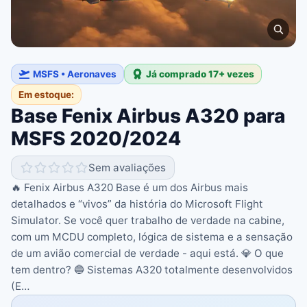
MSFS • Aeronaves
Já comprado 17+ vezes
Em estoque:
Base Fenix ​​Airbus A320 para
MSFS 2020/2024
Sem avaliações
🔥 Fenix ​​​​Airbus A320 Base é um dos Airbus mais
detalhados e “vivos” da história do Microsoft Flight
Simulator. Se você quer trabalho de verdade na cabine,
com um MCDU completo, lógica de sistema e a sensação
de um avião comercial de verdade - aqui está. 💎 O que
tem dentro? 🔵 Sistemas A320 totalmente desenvolvidos
(E…