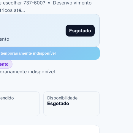
escolher 737-600? 🔹 Desenvolvimento
tricos até…
Esgotado
ento
 temporariamente indisponível
ento
orariamente indisponível
vendido
Disponibilidade
Esgotado