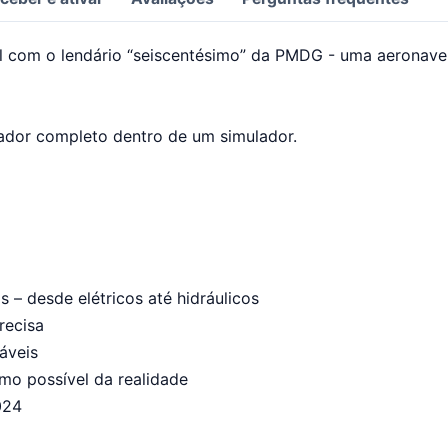
al com o lendário “seiscentésimo” da PMDG - uma aeronav
ador completo dentro de um simulador.
– desde elétricos até hidráulicos
recisa
áveis
mo possível da realidade
024