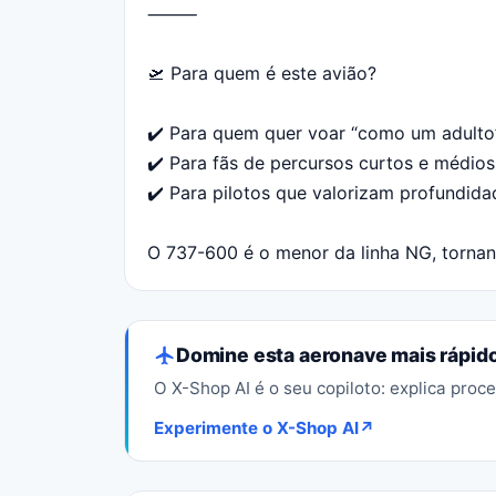
⸻
🛫 Para quem é este avião?
✔️ Para quem quer voar “como um adulto
✔️ Para fãs de percursos curtos e médios
✔️ Para pilotos que valorizam profundida
O 737-600 é o menor da linha NG, tornand
Domine esta aeronave mais rápid
O X-Shop AI é o seu copiloto: explica pro
Experimente o X-Shop AI
↗