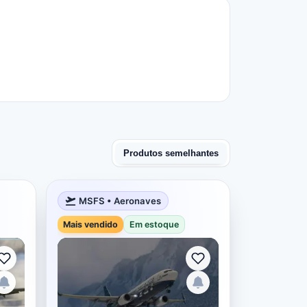
Produtos semelhantes
MSFS • Aeronaves
Mais vendido
Em estoque