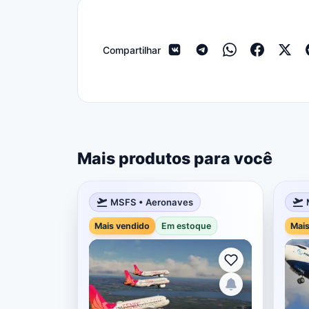
Compartilhar
Mais produtos para você
MSFS • Aeronaves
Mais vendido
Em estoque
Mais