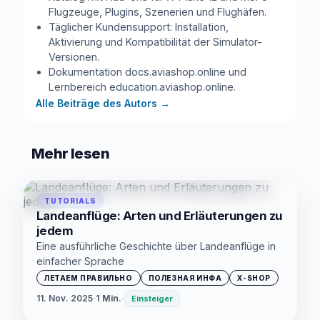
Flugzeuge, Plugins, Szenerien und Flughäfen.
Täglicher Kundensupport: Installation,
Aktivierung und Kompatibilität der Simulator-
Versionen.
Dokumentation docs.aviashop.online und
Lernbereich education.aviashop.online.
Alle Beiträge des Autors
→
Mehr lesen
TUTORIALS
Landeanflüge: Arten und Erläuterungen zu
jedem
Eine ausführliche Geschichte über Landeanflüge in
einfacher Sprache
ЛЕТАЕМ ПРАВИЛЬНО
ПОЛЕЗНАЯ ИНФА
X-SHOP
11. Nov. 2025
·
1 Min.
·
Einsteiger