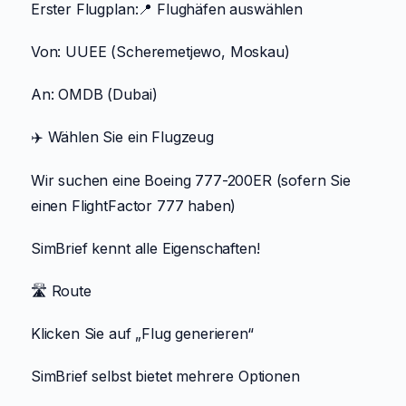
Erster Flugplan:📍 Flughäfen auswählen
Von: UUEE (Scheremetjewo, Moskau)
An: OMDB (Dubai)
✈️ Wählen Sie ein Flugzeug
Wir suchen eine Boeing 777-200ER (sofern Sie
einen FlightFactor 777 haben)
SimBrief kennt alle Eigenschaften!
🛣️ Route
Klicken Sie auf „Flug generieren“
SimBrief selbst bietet mehrere Optionen