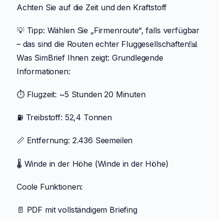
Achten Sie auf die Zeit und den Kraftstoff
💡 Tipp: Wählen Sie „Firmenroute“, falls verfügbar
– das sind die Routen echter Fluggesellschaften!📊
Was SimBrief Ihnen zeigt: Grundlegende
Informationen:
⏱️ Flugzeit: ~5 Stunden 20 Minuten
⛽ Treibstoff: 52,4 Tonnen
📏 Entfernung: 2.436 Seemeilen
🌡️ Winde in der Höhe (Winde in der Höhe)
Coole Funktionen:
📄 PDF mit vollständigem Briefing