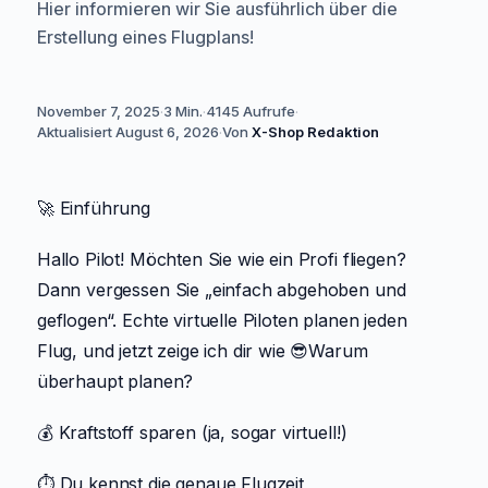
Hier informieren wir Sie ausführlich über die
Erstellung eines Flugplans!
November 7, 2025
·
3 Min.
·
4145
Aufrufe
·
Aktualisiert
August 6, 2026
·
Von
X-Shop Redaktion
🚀 Einführung
Hallo Pilot! Möchten Sie wie ein Profi fliegen?
Dann vergessen Sie „einfach abgehoben und
geflogen“. Echte virtuelle Piloten planen jeden
Flug, und jetzt zeige ich dir wie 😎Warum
überhaupt planen?
💰 Kraftstoff sparen (ja, sogar virtuell!)
⏱️ Du kennst die genaue Flugzeit