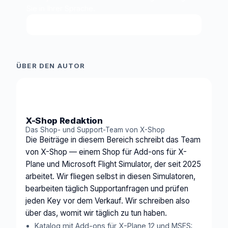
Sie in Ihrer Sprache.
X-Shop AI fragen
↗
ÜBER DEN AUTOR
XS
X-Shop Redaktion
Das Shop- und Support-Team von X-Shop
Die Beiträge in diesem Bereich schreibt das Team
von X-Shop — einem Shop für Add-ons für X-
Plane und Microsoft Flight Simulator, der seit 2025
arbeitet. Wir fliegen selbst in diesen Simulatoren,
bearbeiten täglich Supportanfragen und prüfen
jeden Key vor dem Verkauf. Wir schreiben also
über das, womit wir täglich zu tun haben.
Katalog mit Add-ons für X-Plane 12 und MSFS: