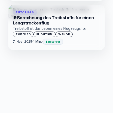
TUTORIALS
⛽ Berechnung des Treibstoffs für einen
Langstreckenflug
Treibstoff ist das Leben eines Flugzeugs! 🛫
ТОПЛИВО
FLIGHTSIM
X-SHOP
7. Nov. 2025
·
1 Min.
·
Einsteiger