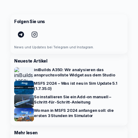
Folgen Sie uns
News und Updates bei Telegram und Instagram.
Neueste Artikel
iniBuilds A350: Wir analysieren das
anspruchsvollste Widget aus dem Studio
MSFS 2024 – Was ist neu in Sim Update 5.1
(1.7.35.0)
So installieren Sie ein Add-on manuell –
Schritt-für-Schritt-Anleitung
Wo man in MSFS 2024 anfangen soll: die
ersten 3 Stunden im Simulator
Mehr lesen