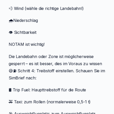
💨 Wind (wähle die richtige Landebahn!)
🌧️Niederschlag
👁️ Sichtbarkeit
NOTAM ist wichtig!
Die Landebahn oder Zone ist möglicherweise
gesperrt – es ist besser, dies im Voraus zu wissen
😅⛽ Schritt 4: Treibstoff einstellen. Schauen Sie im
SimBrief nach:
🛢️ Trip Fuel: Haupttreibstoff für die Route
🚕 Taxi: zum Rollen (normalerweise 0,5-1 t)
🎯 Ausweichflugplatz: zum Ausweichflugplatz