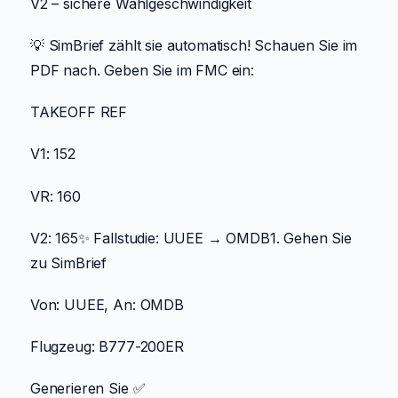
V2 – sichere Wählgeschwindigkeit
💡 SimBrief zählt sie automatisch! Schauen Sie im
PDF nach. Geben Sie im FMC ein:
TAKEOFF REF
V1: 152
VR: 160
V2: 165✨ Fallstudie: UUEE → OMDB1. Gehen Sie
zu SimBrief
Von: UUEE, An: OMDB
Flugzeug: B777-200ER
Generieren Sie ✅