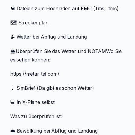
💾 Dateien zum Hochladen auf FMC (.fms, .fmc)
🗺️ Streckenplan
📝 Wetter bei Abflug und Landung
🌦️Überprüfen Sie das Wetter und NOTAMWo Sie
es sehen können:
https://metar-taf.com/
📱 SimBrief (Da gibt es schon Wetter)
💻 In X-Plane selbst
Was zu überprüfen ist:
☁️ Bewölkung bei Abflug und Landung