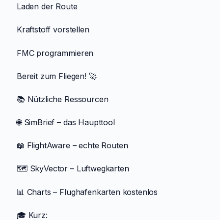
Laden der Route
Kraftstoff vorstellen
FMC programmieren
Bereit zum Fliegen! 🚀
📚 Nützliche Ressourcen
🌐 SimBrief – das Haupttool
📖 FlightAware – echte Routen
🗺️ SkyVector – Luftwegkarten
📊 Charts – Flughafenkarten kostenlos
🎓 Kurz: