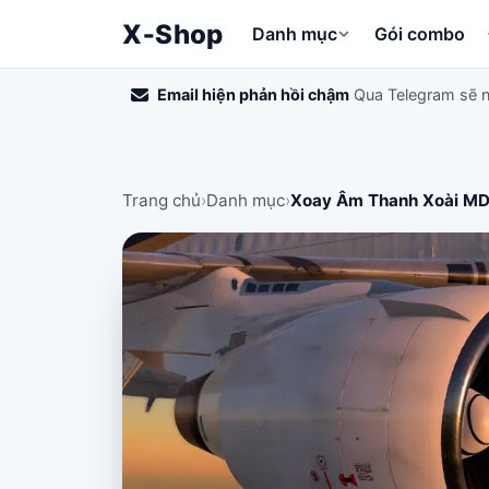
X‑Shop
Danh mục
Gói combo
Email hiện phản hồi chậm
Qua Telegram sẽ 
Trang chủ
›
Danh mục
›
Xoay Âm Thanh Xoài MD-