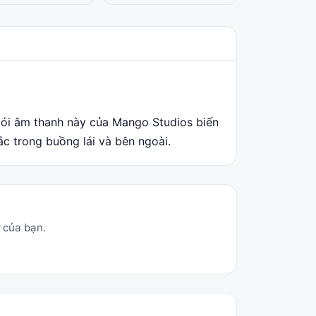
ói âm thanh này của Mango Studios biến
c trong buồng lái và bên ngoài.
 của bạn.