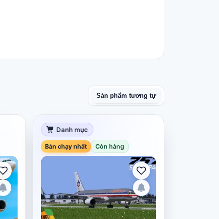
Sản phẩm tương tự
Danh mục
Bán chạy nhất
Còn hàng