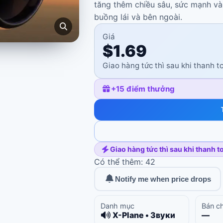
tăng thêm chiều sâu, sức mạnh v
buồng lái và bên ngoài.
Giá
$1.69
Giao hàng tức thì sau khi thanh t
+
15
điểm thưởng
Giao hàng tức thì sau khi thanh t
Có thể thêm: 42
Notify me when price drops
Danh mục
Bán c
X-Plane • Звуки
—