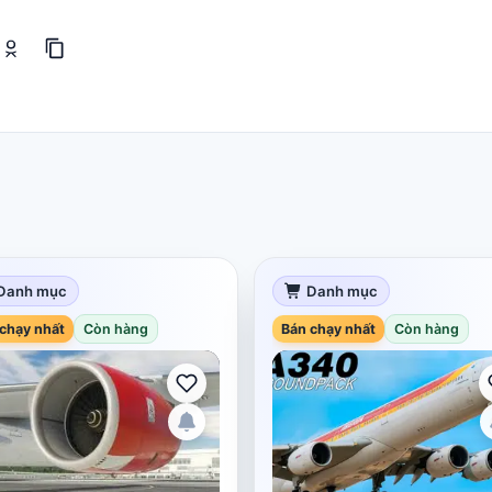
Danh mục
Danh mục
chạy nhất
Còn hàng
Bán chạy nhất
Còn hàng