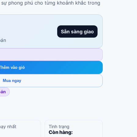
à sự phong phú cho từng khoảnh khắc trong
Sẵn sàng giao
oán
Thêm vào giỏ
Mua ngay
oán
hạy nhất
Tình trạng
Còn hàng: