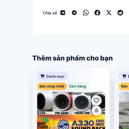
Chia sẻ
Thêm sản phẩm cho bạn
Danh mục
Bán chạy nhất
Còn hàng
Bán 