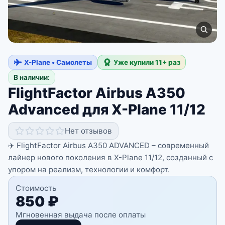
X-Plane • Самолеты
Уже купили 11+ раз
В наличии:
FlightFactor Airbus A350
Advanced для X-Plane 11/12
Нет отзывов
✈️ FlightFactor Airbus A350 ADVANCED – современный
лайнер нового поколения в X-Plane 11/12, созданный с
упором на реализм, технологии и комфорт.
Стоимость
850 ₽
Мгновенная выдача после оплаты