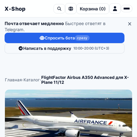
X‑Shop
Корзина
(
0
)
Почта отвечает медленно
Быстрее ответят в
Telegram.
Спросить бота
сразу
Написать в поддержку
10:00–20:00 (UTC+3)
FlightFactor Airbus A350 Advanced для X-
Главная
›
Каталог
›
Plane 11/12