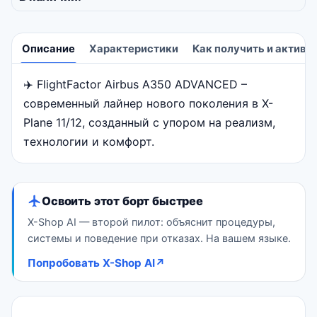
Описание
Характеристики
Как получить и активи
✈️ FlightFactor Airbus A350 ADVANCED –
Описание
современный лайнер нового поколения в X-
Plane 11/12, созданный с упором на реализм,
технологии и комфорт.
Освоить этот борт быстрее
X-Shop AI — второй пилот: объяснит процедуры,
системы и поведение при отказах. На вашем языке.
Попробовать X-Shop AI
↗