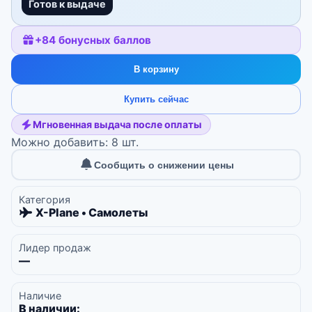
Готов к выдаче
+
84
бонусных баллов
В корзину
Купить сейчас
Мгновенная выдача после оплаты
Можно добавить: 8 шт.
Сообщить о снижении цены
Категория
X-Plane • Самолеты
Лидер продаж
—
Наличие
В наличии: