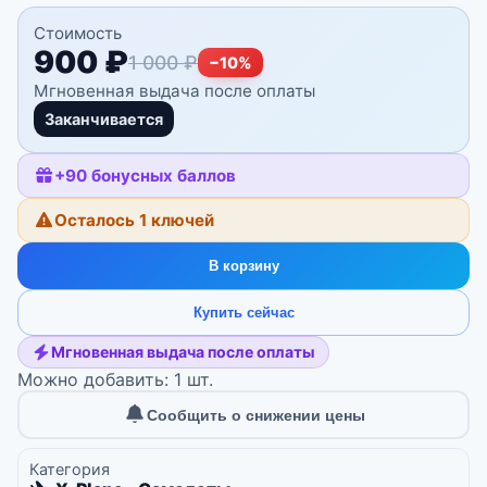
Стоимость
900 ₽
1 000 ₽
−
10
%
Мгновенная выдача после оплаты
Заканчивается
+
90
бонусных баллов
Осталось 1 ключей
В корзину
Купить сейчас
Мгновенная выдача после оплаты
Можно добавить: 1 шт.
Сообщить о снижении цены
Категория