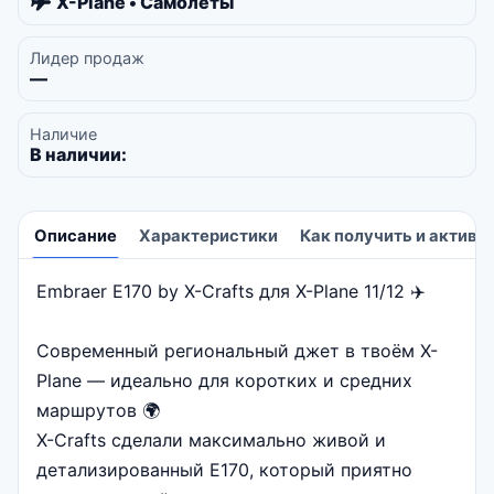
X-Plane • Самолеты
Лидер продаж
—
Наличие
В наличии:
Описание
Характеристики
Как получить и активи
Embraer E170 by X-Crafts для X-Plane 11/12 ✈️
Описание
Современный региональный джет в твоём X-
Plane — идеально для коротких и средних
маршрутов 🌍
X-Crafts сделали максимально живой и
детализированный E170, который приятно