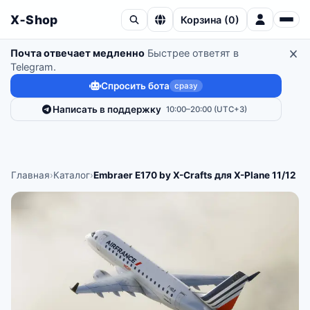
X‑Shop
Корзина
(
0
)
Почта отвечает медленно
Быстрее ответят в
Telegram.
Спросить бота
сразу
Написать в поддержку
10:00–20:00 (UTC+3)
Главная
›
Каталог
›
Embraer E170 by X-Crafts для X-Plane 11/12