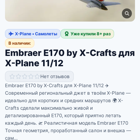
X-Plane • Самолеты
Уже купили 8+ раз
В наличии:
Embraer E170 by X-Crafts для
X-Plane 11/12
Нет отзывов
Embraer E170 by X-Crafts для X-Plane 11/12 ✈️
Современный региональный джет в твоём X-Plane —
идеально для коротких и средних маршрутов 🌍 X-
Crafts сделали максимально живой и
детализированный E170, который приятно летать
каждый день. 🛫 Реалистичная модель Embraer E170
Точная геометрия, проработанный салон и внешка —
сам…