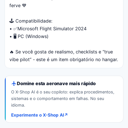
ferve 💙
🕹 Compatibilidade:
• ✅Microsoft Flight Simulator 2024
• 🖥 PC (Windows)
🔥 Se você gosta de realismo, checklists e “true
vibe pilot” - este é um item obrigatório no hangar.
Domine esta aeronave mais rápido
O X-Shop AI é o seu copiloto: explica procedimentos,
sistemas e o comportamento em falhas. No seu
idioma.
Experimente o X-Shop AI
↗