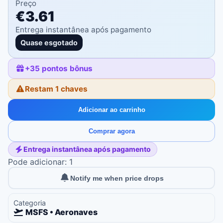
Preço
€3.61
Entrega instantânea após pagamento
Quase esgotado
+
35
pontos bônus
Restam 1 chaves
Adicionar ao carrinho
Comprar agora
Entrega instantânea após pagamento
Pode adicionar: 1
Notify me when price drops
Categoria
MSFS • Aeronaves