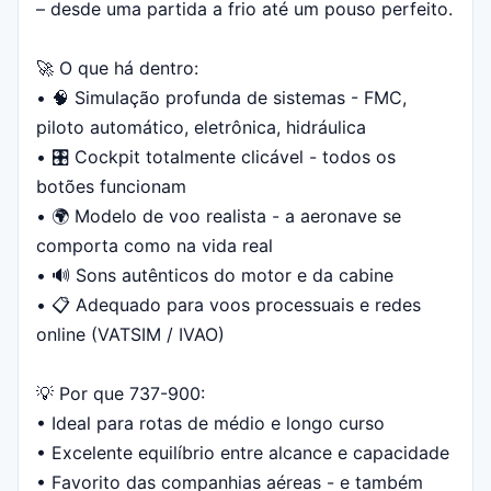
– desde uma partida a frio até um pouso perfeito.
🚀 O que há dentro:
• 🧠 Simulação profunda de sistemas - FMC,
piloto automático, eletrônica, hidráulica
• 🎛 Cockpit totalmente clicável - todos os
botões funcionam
• 🌍 Modelo de voo realista - a aeronave se
comporta como na vida real
• 🔊 Sons autênticos do motor e da cabine
• 📋 Adequado para voos processuais e redes
online (VATSIM / IVAO)
💡 Por que 737-900:
• Ideal para rotas de médio e longo curso
• Excelente equilíbrio entre alcance e capacidade
• Favorito das companhias aéreas - e também