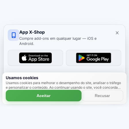
App X-Shop
Compre add-ons em qualquer lugar — iOS e
Android.
Ocultar
Usamos cookies
Usamos cookies para melhorar o desempenho do site, analisar o tráfego
e personalizar o conteúdo. Ao continuar usando o site, você concorda
com o uso de cookies.
Saiba mais
Aceitar
Recusar