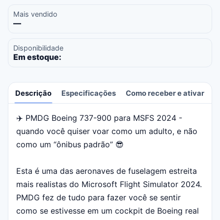
Mais vendido
—
Disponibilidade
Em estoque:
Descrição
Especificações
Como receber e ativar
A
✈️ PMDG Boeing 737-900 para MSFS 2024 -
Descrição
quando você quiser voar como um adulto, e não
como um “ônibus padrão” 😎
Esta é uma das aeronaves de fuselagem estreita
mais realistas do Microsoft Flight Simulator 2024.
PMDG fez de tudo para fazer você se sentir
como se estivesse em um cockpit de Boeing real