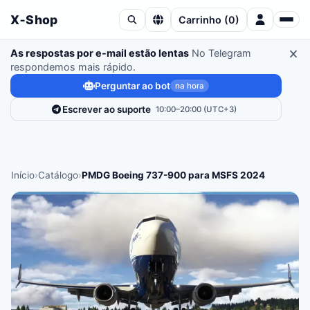
X‑Shop
Carrinho
(
0
)
As respostas por e-mail estão lentas
No Telegram
respondemos mais rápido.
Perguntar ao bot
na hora
Escrever ao suporte
10:00–20:00 (UTC+3)
Início
›
Catálogo
›
PMDG Boeing 737-900 para MSFS 2024