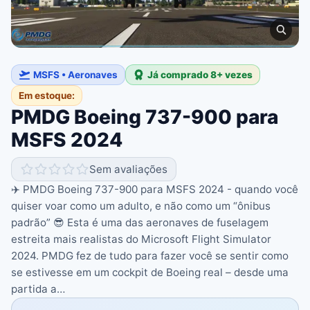
MSFS • Aeronaves
Já comprado 8+ vezes
Em estoque:
PMDG Boeing 737-900 para
MSFS 2024
Sem avaliações
✈️ PMDG Boeing 737-900 para MSFS 2024 - quando você
quiser voar como um adulto, e não como um “ônibus
padrão” 😎 Esta é uma das aeronaves de fuselagem
estreita mais realistas do Microsoft Flight Simulator
2024. PMDG fez de tudo para fazer você se sentir como
se estivesse em um cockpit de Boeing real – desde uma
partida a…