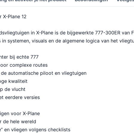
r X-Plane 12
vliegtuigen in X-Plane is de bijgewerkte 777-300ER van F
 in systemen, visuals en de algemene logica van het vliegtu
ter bij echte 777
voor complexe routes
 de automatische piloot en vliegtuigen
ge kwaliteit
p de vlucht
et eerdere versies
igen voor X-Plane
r de hele wereld
” en vliegen volgens checklists