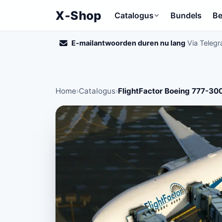
X‑Shop
Catalogus
Bundels
Be
E-mailantwoorden duren nu lang
Via Telegr
Home
›
Catalogus
›
FlightFactor Boeing 777-30