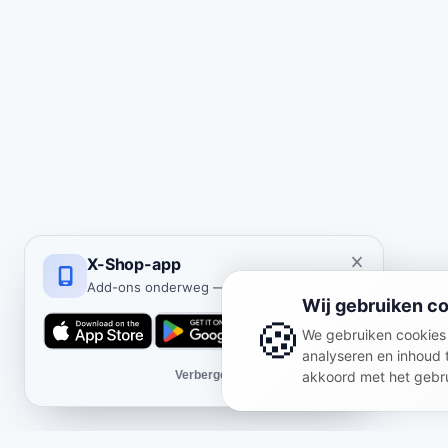
X-Shop-app
Add-ons onderweg — iOS en Android.
Wij gebruiken c
🍪
We gebruiken cookies 
analyseren en inhoud t
Verbergen
akkoord met het gebru