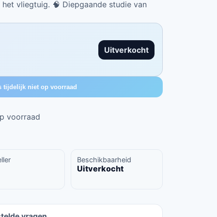
 het vliegtuig. 🧠 Diepgaande studie van
Uitverkocht
s tijdelijk niet op voorraad
 op voorraad
ller
Beschikbaarheid
Uitverkocht
telde vragen