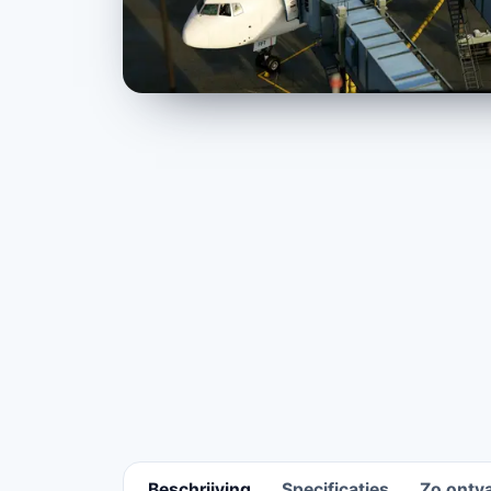
Beschrijving
Specificaties
Zo ontva