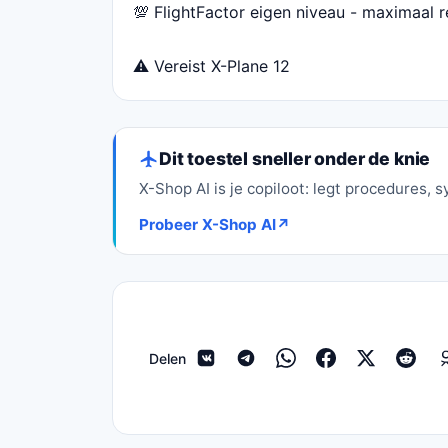
💯 FlightFactor eigen niveau - maximaal 
⚠️ Vereist X-Plane 12
Dit toestel sneller onder de knie
X-Shop AI is je copiloot: legt procedures, s
Probeer X-Shop AI
↗
Delen