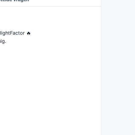
lightFactor 🔥
ig.