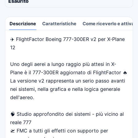
Esaurito
Descrizione
Caratteristiche
Come riceverlo e attivarl
✈️ FlightFactor Boeing 777-300ER v2 per X-Plane
Descrizione
12
Uno degli aerei a lungo raggio più attesi in X-
Plane è il 777-300ER aggiornato di FlightFactor 🔥
La versione v2 rappresenta un serio passo avanti
nei sistemi, nella grafica e nella logica generale
dell'aereo.
🧠 Studio approfondito dei sistemi - più vicino al
reale 777
🛫 FMC a tutti gli effetti con supporto per