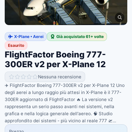
X-Plane • Aerei
Già acquistato 61+ volte
Esaurito
FlightFactor Boeing 777-
300ER v2 per X-Plane 12
Nessuna recensione
✈️ FlightFactor Boeing 777-300ER v2 per X-Plane 12 Uno
degli aerei a lungo raggio più attesi in X-Plane è il 777-
300ER aggiornato di FlightFactor 🔥 La versione v2
rappresenta un serio passo avanti nei sistemi, nella
grafica e nella logica generale dell'aereo. 🧠 Studio
approfondito dei sistemi - più vicino al reale 777 🛫…
Prezzo