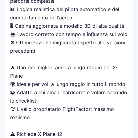
percorsi complessi
📊 Logica realistica del pilota automatico e del
comportamento dell'aereo
🖥 Cabina aggiornata e modello 3D di alta qualità
🌦 Lavoro corretto con tempo e influenza sul volo
⚙️ Ottimizzazione migliorata rispetto alle versioni
precedenti
🔥 Uno dei migliori aerei a lungo raggio per X-
Plane
🌍 Ideale per voli a lungo raggio in tutto il mondo
🧩 Adatto a chi ama l'“hardcore” e volare secondo
le checklist
💯 Livello proprietario FlightFactor: massimo
realismo
⚠️ Richiede X-Plane 12