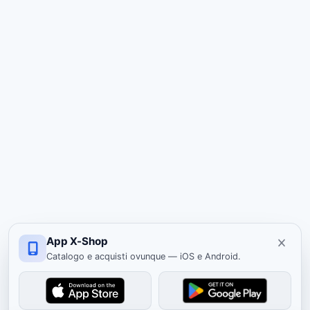
App X-Shop
Catalogo e acquisti ovunque — iOS e Android.