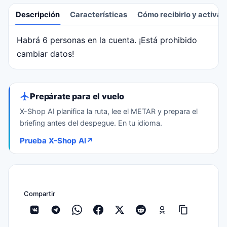
Descripción
Características
Cómo recibirlo y activar
Habrá 6 personas en la cuenta. ¡Está prohibido
Descripción
cambiar datos!
Prepárate para el vuelo
X-Shop AI planifica la ruta, lee el METAR y prepara el
briefing antes del despegue. En tu idioma.
Prueba X-Shop AI
↗
Compartir