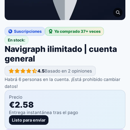
Suscripciones
Ya comprado 37+ veces
En stock:
Navigraph ilimitado | cuenta
general
4.5
Basado en 2 opiniones
Habrá 6 personas en la cuenta. ¡Está prohibido cambiar
datos!
Precio
€2.58
Entrega instantánea tras el pago
Listo para enviar