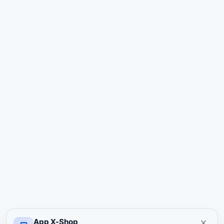
App X-Shop