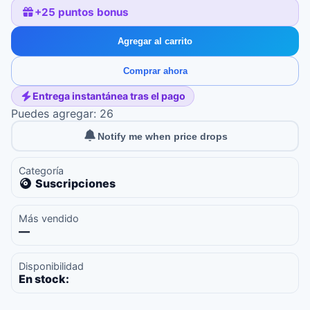
+
25
puntos bonus
Agregar al carrito
Comprar ahora
Entrega instantánea tras el pago
Puedes agregar: 26
Notify me when price drops
Categoría
Suscripciones
Más vendido
—
Disponibilidad
En stock: