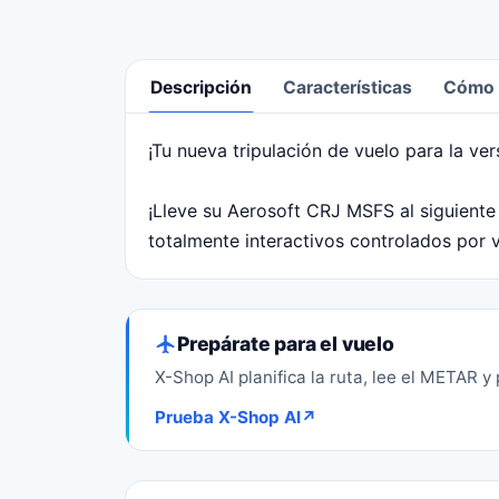
Descripción
Características
Cómo r
¡Tu nueva tripulación de vuelo para la ve
Descripción
¡Lleve su Aerosoft CRJ MSFS al siguiente 
totalmente interactivos controlados por 
Prepárate para el vuelo
X-Shop AI planifica la ruta, lee el METAR y
Prueba X-Shop AI
↗