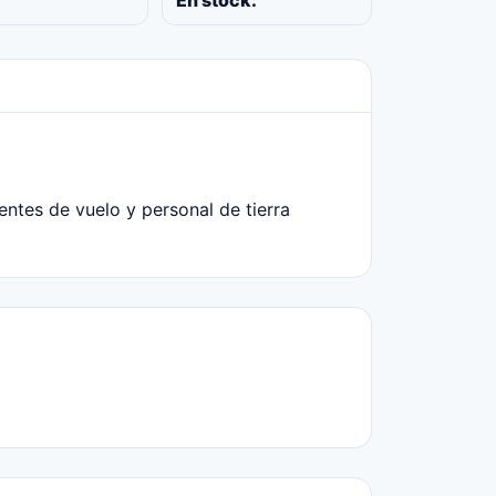
En stock:
entes de vuelo y personal de tierra