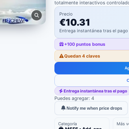
totalmente interactivos controlad
Precio
€10.31
Entrega instantánea tras el pago
+
100
puntos bonus
Quedan 4 claves
Ag
C
Entrega instantánea tras el pago
Puedes agregar: 4
Notify me when price drops
Categoría
Más v