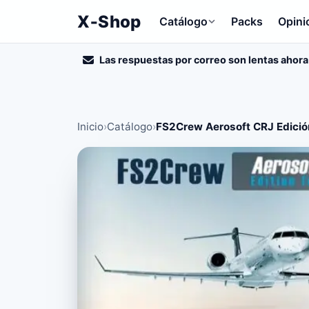
X‑Shop
Catálogo
Packs
Opini
Las respuestas por correo son lentas ahora
Inicio
›
Catálogo
›
FS2Crew Aerosoft CRJ Edici