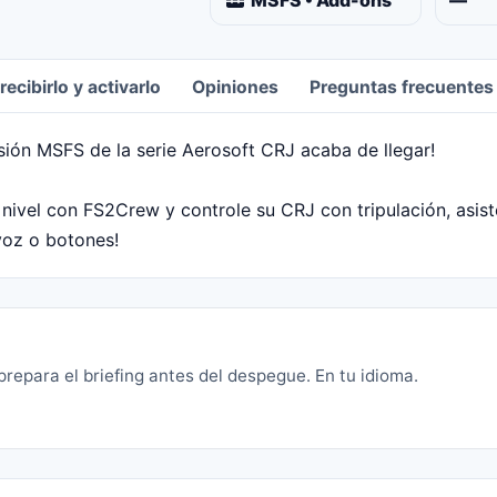
MSFS • Add-ons
—
ecibirlo y activarlo
Opiniones
Preguntas frecuentes
rsión MSFS de la serie Aerosoft CRJ acaba de llegar!
nivel con FS2Crew y controle su CRJ con tripulación, asist
voz o botones!
 prepara el briefing antes del despegue. En tu idioma.