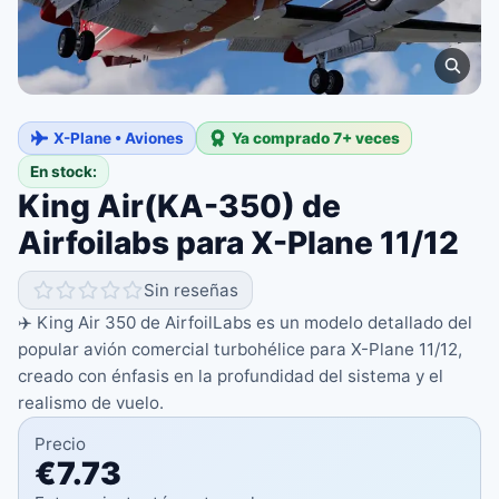
X-Plane • Aviones
Ya comprado 7+ veces
En stock:
King Air(KA-350) de
Airfoilabs para X-Plane 11/12
Sin reseñas
✈️ King Air 350 de AirfoilLabs es un modelo detallado del
popular avión comercial turbohélice para X-Plane 11/12,
creado con énfasis en la profundidad del sistema y el
realismo de vuelo.
Precio
€7.73