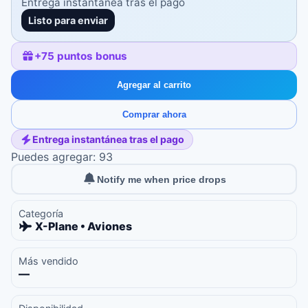
Entrega instantánea tras el pago
Listo para enviar
+
75
puntos bonus
Agregar al carrito
Comprar ahora
Entrega instantánea tras el pago
Puedes agregar: 93
Notify me when price drops
Categoría
X-Plane • Aviones
Más vendido
—