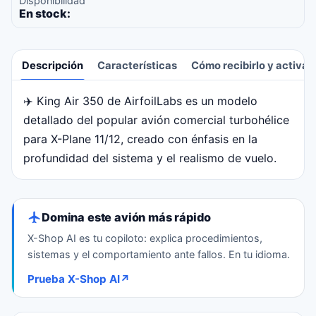
Disponibilidad
En stock:
Descripción
Características
Cómo recibirlo y activar
✈️ King Air 350 de AirfoilLabs es un modelo
Descripción
detallado del popular avión comercial turbohélice
para X-Plane 11/12, creado con énfasis en la
profundidad del sistema y el realismo de vuelo.
Domina este avión más rápido
X-Shop AI es tu copiloto: explica procedimientos,
sistemas y el comportamiento ante fallos. En tu idioma.
Prueba X-Shop AI
↗