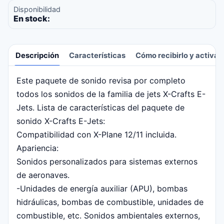
Disponibilidad
En stock:
Descripción
Características
Cómo recibirlo y activar
Este paquete de sonido revisa por completo
Descripción
todos los sonidos de la familia de jets X-Crafts E-
Jets. Lista de características del paquete de
sonido X-Crafts E-Jets:
Compatibilidad con X-Plane 12/11 incluida.
Apariencia:
Sonidos personalizados para sistemas externos
de aeronaves.
-Unidades de energía auxiliar (APU), bombas
hidráulicas, bombas de combustible, unidades de
combustible, etc. Sonidos ambientales externos,