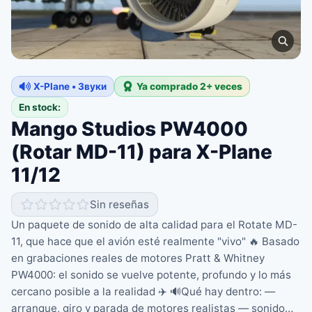
X-Plane • Звуки
Ya comprado 2+ veces
En stock:
Mango Studios PW4000
(Rotar MD-11) para X-Plane
11/12
Sin reseñas
Un paquete de sonido de alta calidad para el Rotate MD-
11, que hace que el avión esté realmente "vivo" 🔥 Basado
en grabaciones reales de motores Pratt & Whitney
PW4000: el sonido se vuelve potente, profundo y lo más
cercano posible a la realidad ✈️ 🔊Qué hay dentro: —
arranque, giro y parada de motores realistas — sonido…