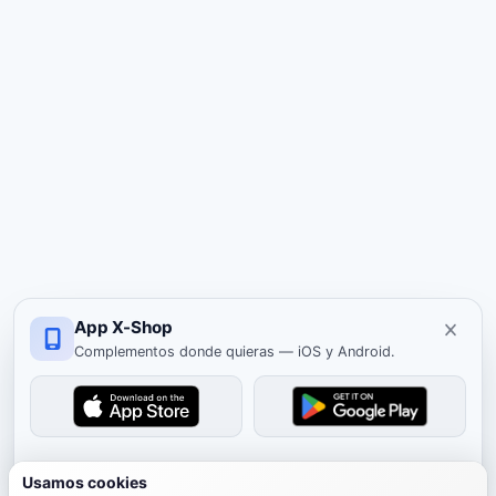
App X-Shop
Complementos donde quieras — iOS y Android.
Cerrar
Usamos cookies