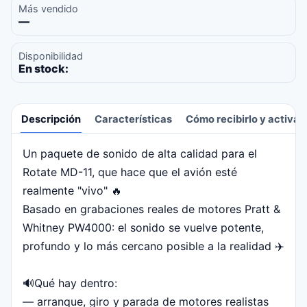
Más vendido
—
Disponibilidad
En stock:
Descripción
Características
Cómo recibirlo y activar
Un paquete de sonido de alta calidad para el
Descripción
Rotate MD-11, que hace que el avión esté
realmente "vivo" 🔥
Basado en grabaciones reales de motores Pratt &
Whitney PW4000: el sonido se vuelve potente,
profundo y lo más cercano posible a la realidad ✈️
🔊Qué hay dentro:
— arranque, giro y parada de motores realistas