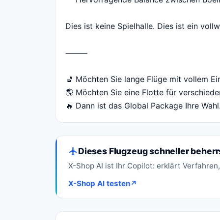
Dies ist keine Spielhalle. Dies ist ein vol
⸻
💺 Möchten Sie lange Flüge mit vollem E
🌎 Möchten Sie eine Flotte für verschie
🔥 Dann ist das Global Package Ihre Wahl
Dieses Flugzeug schneller beher
X-Shop AI ist Ihr Copilot: erklärt Verfahre
X-Shop AI testen
↗