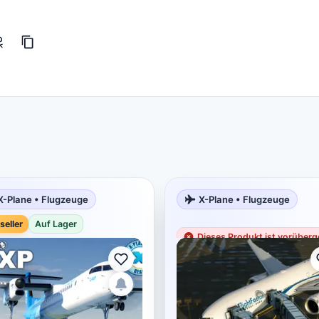
X-Plane • Flugzeuge
X-Plane • Flugzeuge
seller
Auf Lager
Dieses Produkt ist vorüberg