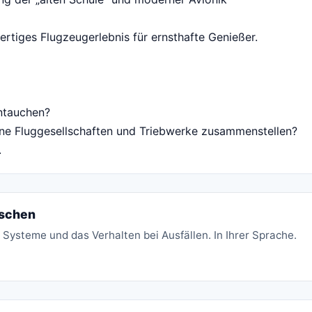
lwertiges Flugzeugerlebnis für ernsthafte Genießer.
intauchen?
dene Fluggesellschaften und Triebwerke zusammenstellen?
.
rschen
n, Systeme und das Verhalten bei Ausfällen. In Ihrer Sprache.