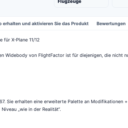
Flugzeuge
o erhalten und aktivieren Sie das Produkt
Bewertungen
e für X-Plane 11/12
 Widebody von FlightFactor ist für diejenigen, die nicht nu
67. Sie erhalten eine erweiterte Palette an Modifikationen
iveau „wie in der Realität“.