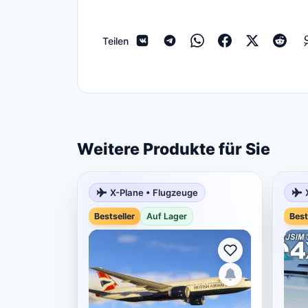
Teilen
Weitere Produkte für Sie
X-Plane • Flugzeuge
Bestseller
Auf Lager
Best