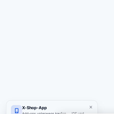
X-Shop-App
Add-ons unterwegs kaufen — iOS und