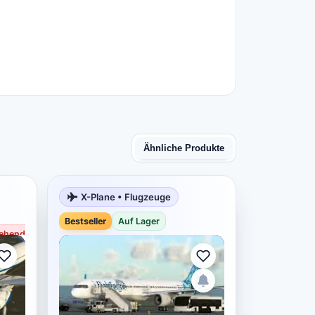
Ähnliche Produkte
X-Plane • Flugzeuge
Bestseller
Bestseller
Auf Lager
ehend nicht vorrätig