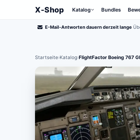
X‑Shop
Katalog
Bundles
Bewe
E-Mail-Antworten dauern derzeit lange
Übe
Startseite
›
Katalog
›
FlightFactor Boeing 767 G