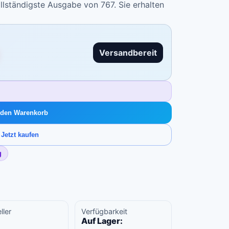
ollständigste Ausgabe von 767. Sie erhalten
Versandbereit
g
 den Warenkorb
Jetzt kaufen
g
ller
Verfügbarkeit
Auf Lager: