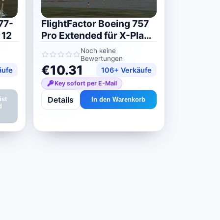
77-
FlightFactor Boeing 757
 12
Pro Extended für X-Plane
11/12
Noch keine
Bewertungen
€10.31
äufe
106+ Verkäufe
Key sofort per E-Mail
Details
ist
In den Warenkorb
d