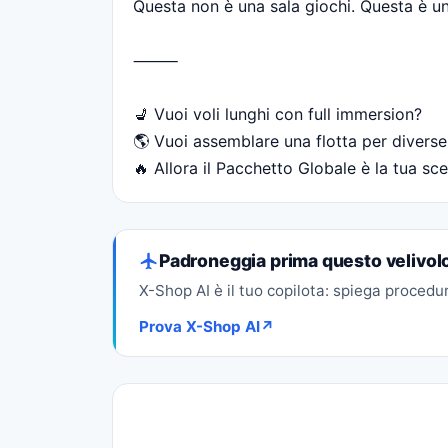
Questa non è una sala giochi. Questa è un'e
⸻
💺 Vuoi voli lunghi con full immersion?
🌎 Vuoi assemblare una flotta per divers
🔥 Allora il Pacchetto Globale è la tua sce
Padroneggia prima questo velivol
X-Shop AI è il tuo copilota: spiega procedur
Prova X-Shop AI
↗