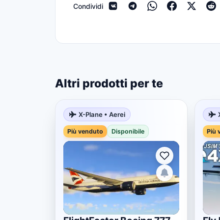
Condividi
Altri prodotti per te
X-Plane • Aerei
Più venduto
Disponibile
Più 