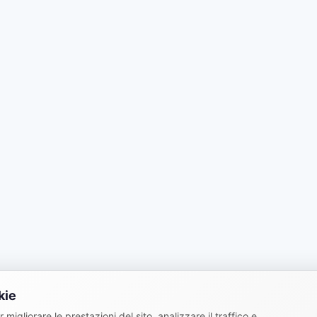
kie
 migliorare le prestazioni del sito, analizzare il traffico e