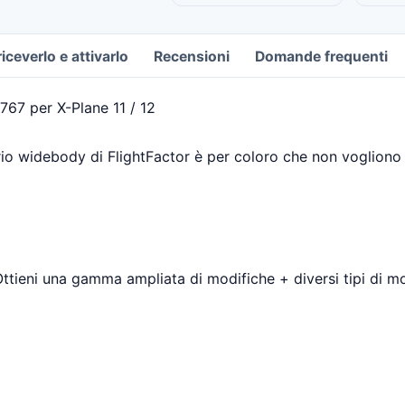
ceverlo e attivarlo
Recensioni
Domande frequenti
767 per X-Plane 11 / 12
o widebody di FlightFactor è per coloro che non vogliono 
Ottieni una gamma ampliata di modifiche + diversi tipi di m