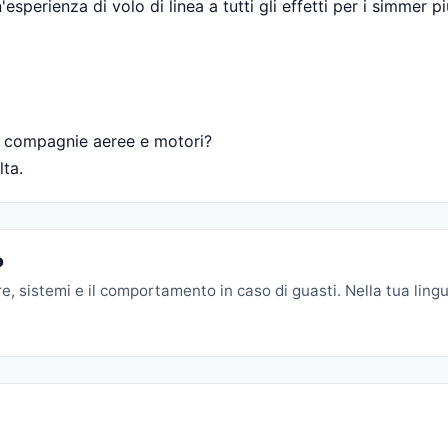
sperienza di volo di linea a tutti gli effetti per i simmer pi
e compagnie aeree e motori?
lta.
o
e, sistemi e il comportamento in caso di guasti. Nella tua lingu