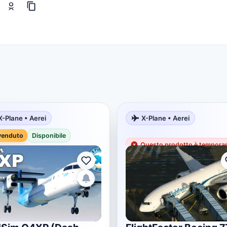
X-Plane • Aerei
X-Plane • Aerei
venduto
Disponibile
Questo prodotto è temporan