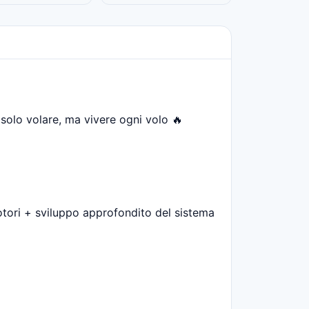
solo volare, ma vivere ogni volo 🔥
otori + sviluppo approfondito del sistema