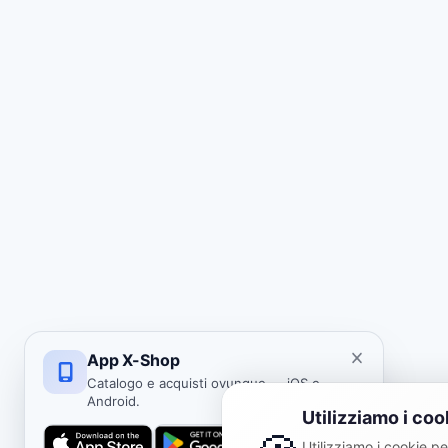
App X-Shop
Catalogo e acquisti ovunque — iOS e
Android.
Utilizziamo i coo
Utilizziamo i cookie per