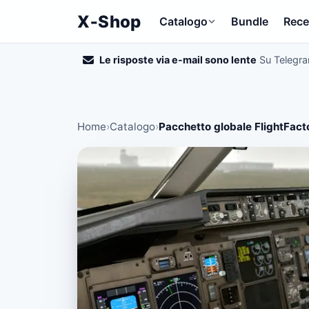
X‑Shop
Catalogo
Bundle
Rece
Le risposte via e-mail sono lente
Su Telegr
Home
›
Catalogo
›
Pacchetto globale FlightFact