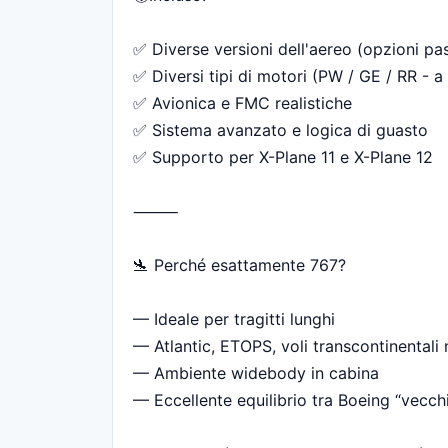
✅ Diverse versioni dell'aereo (opzioni pa
✅ Diversi tipi di motori (PW / GE / RR - 
✅ Avionica e FMC realistiche
✅ Sistema avanzato e logica di guasto
✅ Supporto per X-Plane 11 e X-Plane 12
⸻
🛬 Perché esattamente 767?
— Ideale per tragitti lunghi
— Atlantic, ETOPS, voli transcontinentali 
— Ambiente widebody in cabina
— Eccellente equilibrio tra Boeing “vecc