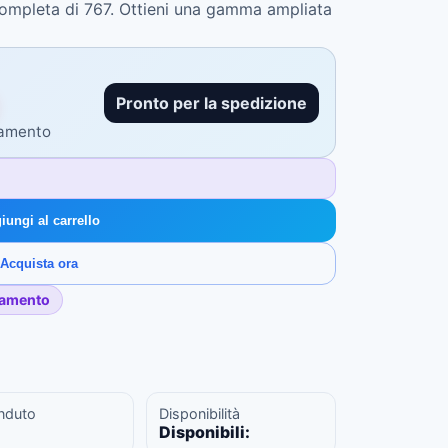
completa di 767. Ottieni una gamma ampliata
Pronto per la spedizione
gamento
iungi al carrello
Acquista ora
gamento
nduto
Disponibilità
Disponibili: