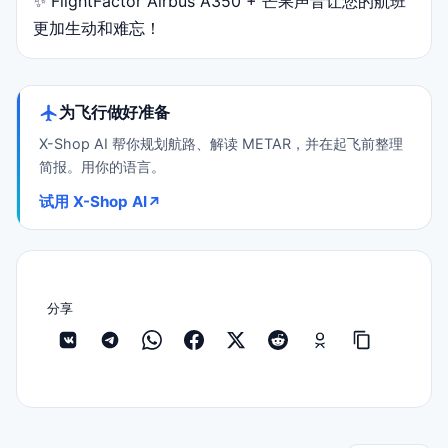
✨ FlightFactor Airbus A350 + 芒果声音让您的航班
更加生动和难忘！
为飞行做好准备
X-Shop AI 帮你规划航路、解读 METAR，并在起飞前整理
简报。用你的语言。
试用 X-Shop AI
↗
分享