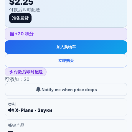
$2.25
付款后即时配送
准备发货
+
20
积分
加入购物车
立即购买
付款后即时配送
可添加：30
Notify me when price drops
类别
X-Plane • Звуки
畅销产品
—