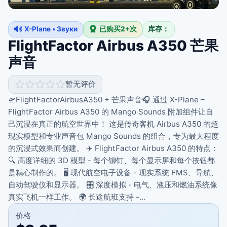
X-Plane • Звуки
已购买2+次
库存：
FlightFactor Airbus A350 芒果
声音
暂无评价
🛫FlightFactorAirbusA350 + 芒果声音🎧 通过 X-Plane –
FlightFactor Airbus A350 的 Mango Sounds 附加组件让自
己沉浸在真正的航空世界中！ 这是传奇客机 Airbus A350 的超
现实模型和专业声音包 Mango Sounds 的组合，专为最大程度
的沉浸式效果而创建。 ✈️ FlightFactor Airbus A350 的特点：
🔍 高度详细的 3D 模型 - 每个铆钉、每个显示屏和每个按钮都
是精心制作的。 🖥️ 现代航空电子设备 - 现实系统 FMS、导航、
自动驾驶仪和显示器。 🎛️ 深度模拟 - 电气、液压和燃油系统像
真实飞机一样工作。 🌍 长途航班支持 -…
价格