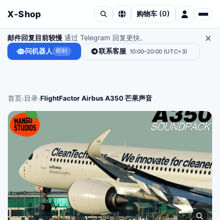
X‑Shop
购物车
(
0
)
邮件回复目前较慢
通过 Telegram 回复更快。
问机器人
联系客服
即时
10:00–20:00 (UTC+3)
首页
目录
FlightFactor Airbus A350 芒果声音
›
›