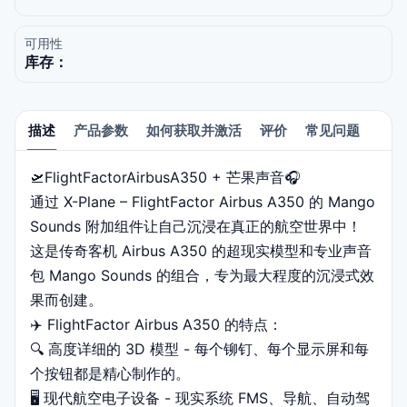
可用性
库存：
描述
产品参数
如何获取并激活
评价
常见问题
🛫FlightFactorAirbusA350 + 芒果声音🎧
描述
通过 X-Plane – FlightFactor Airbus A350 的 Mango
Sounds 附加组件让自己沉浸在真正的航空世界中！
这是传奇客机 Airbus A350 的超现实模型和专业声音
包 Mango Sounds 的组合，专为最大程度的沉浸式效
果而创建。
✈️ FlightFactor Airbus A350 的特点：
🔍 高度详细的 3D 模型 - 每个铆钉、每个显示屏和每
个按钮都是精心制作的。
🖥️ 现代航空电子设备 - 现实系统 FMS、导航、自动驾