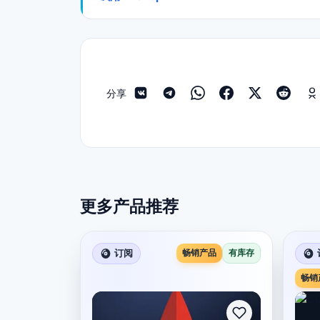
分享
更多产品推荐
订阅
畅销产品
有库存
畅销