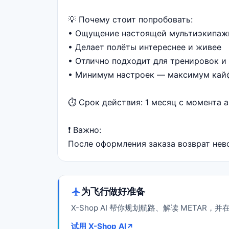
💡 Почему стоит попробовать:
• Ощущение настоящей мультиэкипаж
• Делает полёты интереснее и живее
• Отлично подходит для тренировок и
• Минимум настроек — максимум кай
⏱ Срок действия: 1 месяц с момента 
❗️ Важно:
После оформления заказа возврат нев
为飞行做好准备
X-Shop AI 帮你规划航路、解读 META
试用 X-Shop AI
↗