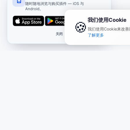
随时随地浏览与购买插件 — iOS 与
Android。
我们使用Cookie
🍪
我们使用Cookie来
关闭
了解更多
商店
法律
关于我们
公开报
主题套装
隐私政