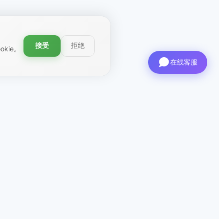
接受
拒绝
kie。
在线客服
联系方式
首席执行官
: ceo@aviashop.online
支持
: support@aviashop.online
—
回复较慢