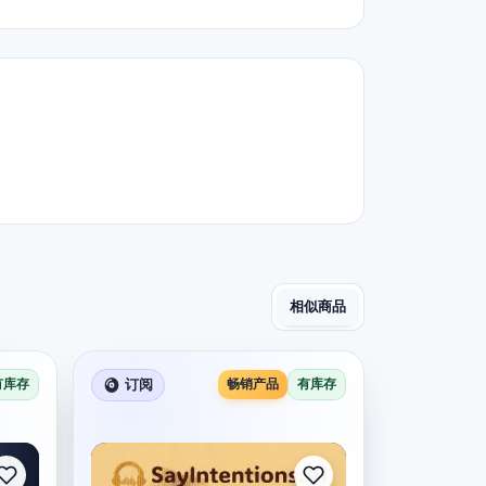
相似商品
有库存
订阅
畅销产品
有库存