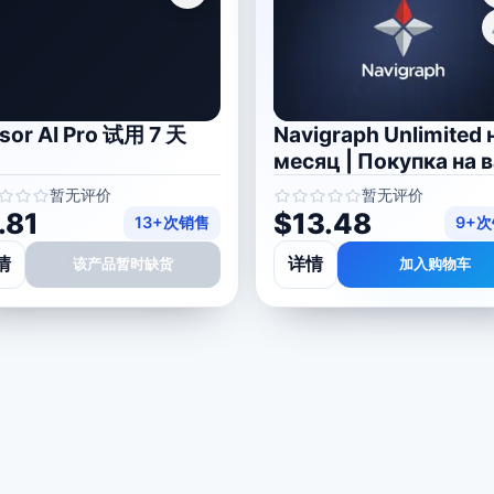
sor AI Pro 试用 7 天
Navigraph Unlimited н
месяц | Покупка на 
аккаунт
暂无评价
暂无评价
.81
$13.48
13+次销售
9+
情
详情
该产品暂时缺货
加入购物车