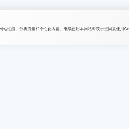
改善网站性能、分析流量和个性化内容。继续使用本网站即表示您同意使用Coo
信息
由 X-Shop 生态构建
价
文档
策
教育文章