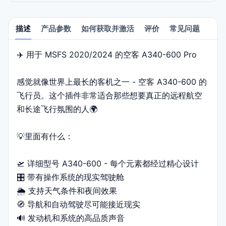
描述
产品参数
如何获取并激活
评价
常见问题
✈️ 用于 MSFS 2020/2024 的空客 A340-600 Pro
描述
感觉就像世界上最长的客机之一 - 空客 A340-600 的
飞行员。这个插件非常适合那些想要真正的远程航空
和长途飞行氛围的人🌍
💡里面有什么：
🛫 详细型号 A340-600 - 每个元素都经过精心设计
🎛️ 带有操作系统的现实驾驶舱
🌦️ 支持天气条件和夜间效果
🧭 导航和自动驾驶尽可能接近现实
🔊 发动机和系统的高品质声音