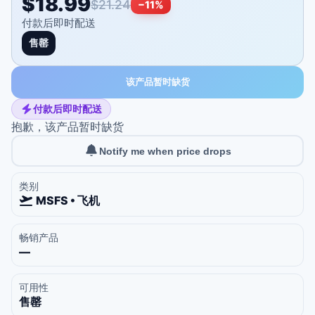
$18.99
$21.24
−
11
%
付款后即时配送
售罄
该产品暂时缺货
付款后即时配送
抱歉，该产品暂时缺货
Notify me when price drops
类别
MSFS • 飞机
畅销产品
—
可用性
售罄