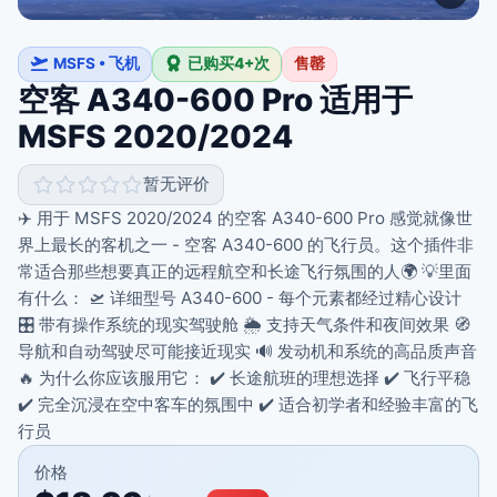
MSFS • 飞机
已购买4+次
售罄
空客 A340-600 Pro 适用于
MSFS 2020/2024
暂无评价
✈️ 用于 MSFS 2020/2024 的空客 A340-600 Pro 感觉就像世
界上最长的客机之一 - 空客 A340-600 的飞行员。这个插件非
常适合那些想要真正的远程航空和长途飞行氛围的人🌍 💡里面
有什么： 🛫 详细型号 A340-600 - 每个元素都经过精心设计
🎛️ 带有操作系统的现实驾驶舱 🌦️ 支持天气条件和夜间效果 🧭
导航和自动驾驶尽可能接近现实 🔊 发动机和系统的高品质声音
🔥 为什么你应该服用它： ✔️ 长途航班的理想选择 ✔️ 飞行平稳
✔️ 完全沉浸在空中客车的氛围中 ✔️ 适合初学者和经验丰富的飞
行员
价格