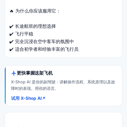
🔥 为什么你应该服用它：
✔️ 长途航班的理想选择
✔️ 飞行平稳
✔️ 完全沉浸在空中客车的氛围中
✔️ 适合初学者和经验丰富的飞行员
更快掌握这架飞机
X-Shop AI 是你的副驾驶：讲解操作流程、系统原理以及故
障时的表现。用你的语言。
试用 X-Shop AI
↗