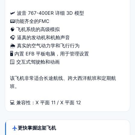
🛩️ 波音 767-400ER 详细 3D 模型
📟功能齐全的FMC
🧠 飞机系统的高级模拟
🎧 逼真的发动机和机舱声音
🌦️ 真实的空气动力学和飞行行为
🖥️ 内置 EFB 平板电脑，用于管理设置
🪟 交互式驾驶舱和动画
该飞机非常适合长途航线、跨大西洋航班和定期航
班。
💻 兼容性：X 平面 11 / X 平面 12
更快掌握这架飞机