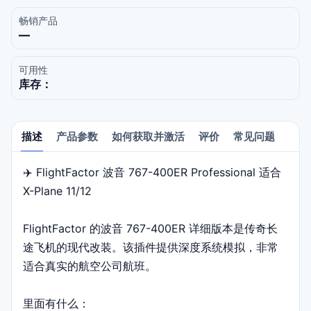
畅销产品
—
可用性
库存：
描述
产品参数
如何获取并激活
评价
常见问题
✈️ FlightFactor 波音 767-400ER Professional 适合
描述
X-Plane 11/12
FlightFactor 的波音 767-400ER 详细版本是传奇长
途飞机的现代改装。该插件提供深度系统模拟，非常
适合真实的航空公司航班。
里面有什么：