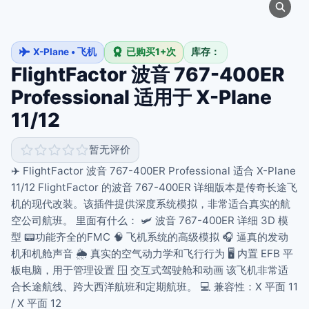
X-Plane • 飞机
已购买1+次
库存：
FlightFactor 波音 767-400ER
Professional 适用于 X-Plane
11/12
暂无评价
✈️ FlightFactor 波音 767-400ER Professional 适合 X-Plane
11/12 FlightFactor 的波音 767-400ER 详细版本是传奇长途飞
机的现代改装。该插件提供深度系统模拟，非常适合真实的航
空公司航班。 里面有什么： 🛩️ 波音 767-400ER 详细 3D 模
型 📟功能齐全的FMC 🧠 飞机系统的高级模拟 🎧 逼真的发动
机和机舱声音 🌦️ 真实的空气动力学和飞行行为 🖥️ 内置 EFB 平
板电脑，用于管理设置 🪟 交互式驾驶舱和动画 该飞机非常适
合长途航线、跨大西洋航班和定期航班。 💻 兼容性：X 平面 11
/ X 平面 12