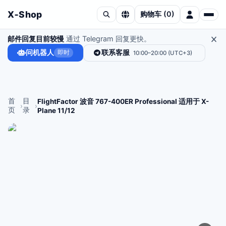
X‑Shop
购物车
(
0
)
邮件回复目前较慢
通过 Telegram 回复更快。
问机器人
联系客服
即时
10:00–20:00 (UTC+3)
首
目
FlightFactor 波音 767-400ER Professional 适用于 X-
›
›
页
录
Plane 11/12