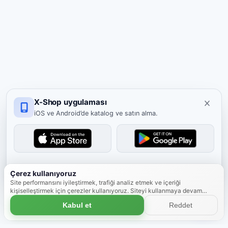
X-Shop uygulaması
iOS ve Android’de katalog ve satın alma.
Kapat
Çerez kullanıyoruz
Site performansını iyileştirmek, trafiği analiz etmek ve içeriği
kişiselleştirmek için çerezler kullanıyoruz. Siteyi kullanmaya devam
ederek çerez kullanımını kabul etmiş olursunuz.
Daha fazla bilgi
Kabul et
Reddet