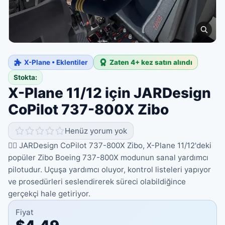
X-Plane • Eklentiler
Zaten 4+ kez satın alındı
Stokta:
X-Plane 11/12 için JARDesign
CoPilot 737-800X Zibo
Henüz yorum yok
🧑‍✈️ JARDesign CoPilot 737-800X Zibo, X-Plane 11/12'deki
popüler Zibo Boeing 737-800X modunun sanal yardımcı
pilotudur. Uçuşa yardımcı oluyor, kontrol listeleri yapıyor
ve prosedürleri seslendirerek süreci olabildiğince
gerçekçi hale getiriyor.
Fiyat