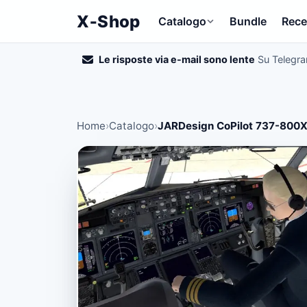
X‑Shop
Catalogo
Bundle
Rece
Le risposte via e-mail sono lente
Su Telegr
Home
›
Catalogo
›
JARDesign CoPilot 737-800X 