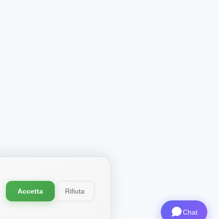
Accetta
Rifiuta
Chat