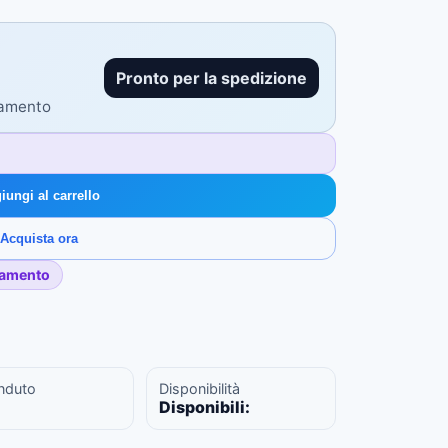
Pronto per la spedizione
gamento
iungi al carrello
Acquista ora
gamento
nduto
Disponibilità
Disponibili: