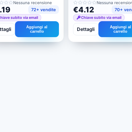
Nessuna recensione
Nessuna recensio
.19
€4.12
72+ vendite
70+ ven
hiave subito via email
Chiave subito via email
Aggiungi al
Aggiungi al
tagli
Dettagli
carrello
carrello