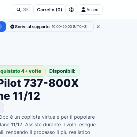
Carrello
(
0
)
Accedi
⌘K
Scrivi al supporto
10:00–20:00 (UTC+3)
cquistato 4+ volte
Disponibili:
ilot 737-800X
ne 11/12
e
ibo è un copilota virtuale per il popolare
ne 11/12. Assiste durante il volo, esegue
li, rendendo il processo il più realistico