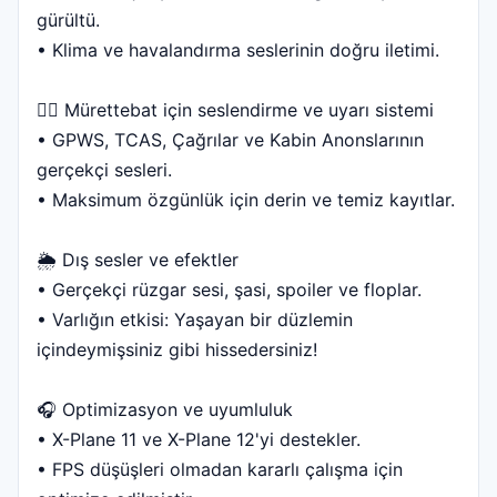
gürültü.
• Klima ve havalandırma seslerinin doğru iletimi.
👨‍✈️ Mürettebat için seslendirme ve uyarı sistemi
• GPWS, TCAS, Çağrılar ve Kabin Anonslarının
gerçekçi sesleri.
• Maksimum özgünlük için derin ve temiz kayıtlar.
🌦️ Dış sesler ve efektler
• Gerçekçi rüzgar sesi, şasi, spoiler ve floplar.
• Varlığın etkisi: Yaşayan bir düzlemin
içindeymişsiniz gibi hissedersiniz!
🎧 Optimizasyon ve uyumluluk
• X-Plane 11 ve X-Plane 12'yi destekler.
• FPS düşüşleri olmadan kararlı çalışma için