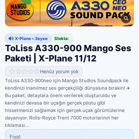
X-Plane • Звуки
Stokta:
ToLiss A330-900 Mango Ses
Paketi | X-Plane 11/12
Henüz yorum yok
ToLiss A330-900neo için Mango Studios Soundpack ile
kendinizi inanılmaz ses gerçekçiliği dünyasına bırakın! ✈️
Bu paket, detaylara önem verilerek oluşturuldu ve
kendinizi devasa bir uçağın gerçek pilotu gibi
hissetmenizi sağlamak için gerçek uçak görüntülerine
dayanıyor. Rolls-Royce Trent 7000 motorlarının her
tıklaması…
Fiyat