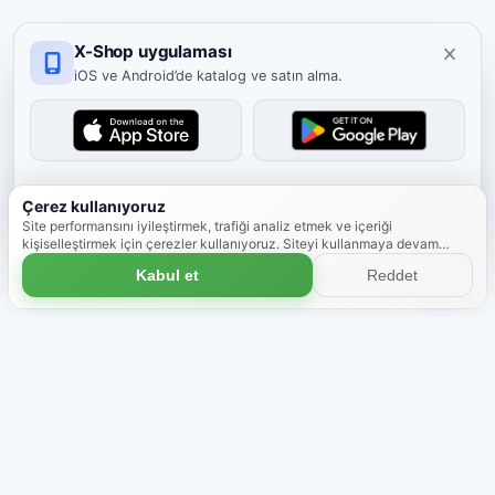
X-Shop uygulaması
iOS ve Android’de katalog ve satın alma.
Kapat
Çerez kullanıyoruz
Site performansını iyileştirmek, trafiği analiz etmek ve içeriği
kişiselleştirmek için çerezler kullanıyoruz. Siteyi kullanmaya devam
ederek çerez kullanımını kabul etmiş olursunuz.
Daha fazla bilgi
Kabul et
Reddet