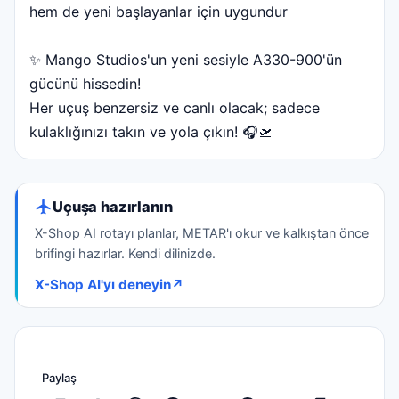
hem de yeni başlayanlar için uygundur
✨ Mango Studios'un yeni sesiyle A330-900'ün
gücünü hissedin!
Her uçuş benzersiz ve canlı olacak; sadece
kulaklığınızı takın ve yola çıkın! 🎧🛫
Uçuşa hazırlanın
X-Shop AI rotayı planlar, METAR'ı okur ve kalkıştan önce
brifingi hazırlar. Kendi dilinizde.
X-Shop AI'yı deneyin
↗
Paylaş