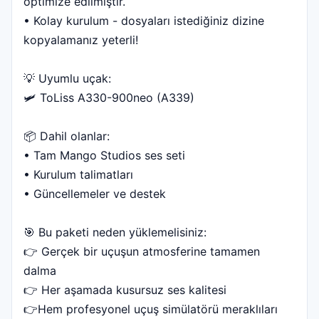
optimize edilmiştir.
• Kolay kurulum - dosyaları istediğiniz dizine
kopyalamanız yeterli!
💡 Uyumlu uçak:
🛩️ ToLiss A330-900neo (A339)
📦 Dahil olanlar:
• Tam Mango Studios ses seti
• Kurulum talimatları
• Güncellemeler ve destek
🎯 Bu paketi neden yüklemelisiniz:
👉 Gerçek bir uçuşun atmosferine tamamen
dalma
👉 Her aşamada kusursuz ses kalitesi
👉Hem profesyonel uçuş simülatörü meraklıları