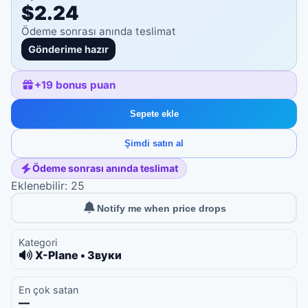
$2.24
Ödeme sonrası anında teslimat
Gönderime hazır
+
19
bonus puan
Sepete ekle
Şimdi satın al
Ödeme sonrası anında teslimat
Eklenebilir: 25
Notify me when price drops
Kategori
X-Plane • Звуки
En çok satan
—