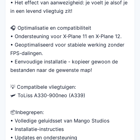
• Het effect van aanwezigheid: je voelt je alsof je
in een levend vliegtuig zit!
🎧 Optimalisatie en compatibiliteit
• Ondersteuning voor X-Plane 11 en X-Plane 12.
• Geoptimaliseerd voor stabiele werking zonder
FPS-dalingen.
• Eenvoudige installatie - kopieer gewoon de
bestanden naar de gewenste map!
💡 Compatibele vliegtuigen:
🛩️ ToLiss A330-900neo (A339)
📦Inbegrepen:
• Volledige geluidsset van Mango Studios
• Installatie-instructies
• Updates en ondersteuning