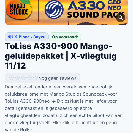
X-Plane • Звуки
Op voorraad:
ToLiss A330-900 Mango-
geluidspakket | X-vliegtuig
11/12
Nog geen reviews
Dompel jezelf onder in een wereld van ongelooflijk
geluidsrealisme met Mango Studios Soundpack voor
ToLiss A330-900neo! ✈️ Dit pakket is met liefde voor
detail gemaakt en is gebaseerd op echte
vliegtuigbeelden, zodat u zich een echte piloot van een
enorm vliegtuig voelt. Elke klik, elk luchtfluit en gebrul
van de Rolls-…