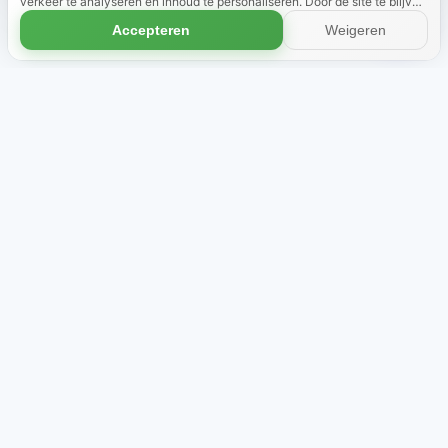
verkeer te analyseren en inhoud te personaliseren. Door de site te blijven
gebruiken, gaat u akkoord met het gebruik van cookies.
Meer informatie
Accepteren
Weigeren
Winkel
Over ons
Themabundels
Beoordelingen