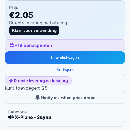
Prijs
€2.05
Directe levering na betaling
Klaar voor verzending
+
19
bonuspunten
In winkelwagen
Nu kopen
Directe levering na betaling
Kunt toevoegen: 25
Notify me when price drops
Categorie
X-Plane • Звуки