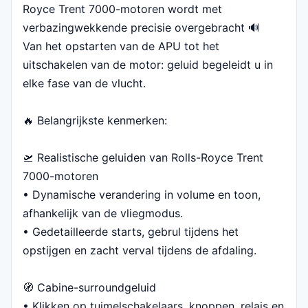
Royce Trent 7000-motoren wordt met
verbazingwekkende precisie overgebracht 🔊
Van het opstarten van de APU tot het
uitschakelen van de motor: geluid begeleidt u in
elke fase van de vlucht.
🔥 Belangrijkste kenmerken:
🛫 Realistische geluiden van Rolls-Royce Trent
7000-motoren
• Dynamische verandering in volume en toon,
afhankelijk van de vliegmodus.
• Gedetailleerde starts, gebrul tijdens het
opstijgen en zacht verval tijdens de afdaling.
🧭 Cabine-surroundgeluid
• Klikken op tuimelschakelaars, knoppen, relais en