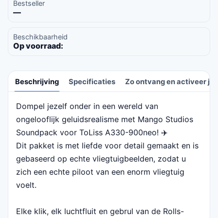
Bestseller
—
Beschikbaarheid
Op voorraad:
Beschrijving
Specificaties
Zo ontvang en activeer je 
Dompel jezelf onder in een wereld van
Beschrijving
ongelooflijk geluidsrealisme met Mango Studios
Soundpack voor ToLiss A330-900neo! ✈️
Dit pakket is met liefde voor detail gemaakt en is
gebaseerd op echte vliegtuigbeelden, zodat u
zich een echte piloot van een enorm vliegtuig
voelt.
Elke klik, elk luchtfluit en gebrul van de Rolls-