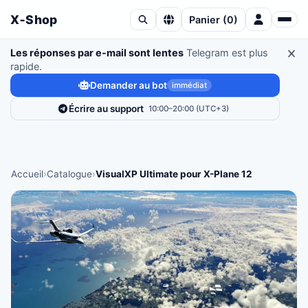
X‑Shop
Panier
(
0
)
Les réponses par e-mail sont lentes
Telegram est plus
rapide.
Demander au bot
immédiat
Écrire au support
10:00–20:00 (UTC+3)
Accueil
›
Catalogue
›
VisualXP Ultimate pour X-Plane 12