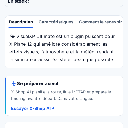
En stock :
Description
Caractéristiques
Comment le recevoir et 
🌤️ VisualXP Ultimate est un plugin puissant pour
Description
X-Plane 12 qui améliore considérablement les
effets visuels, l'atmosphère et la météo, rendant
le simulateur aussi réaliste et beau que possible.
Se préparer au vol
X-Shop AI planifie la route, lit le METAR et prépare le
briefing avant le départ. Dans votre langue.
Essayer X-Shop AI
↗