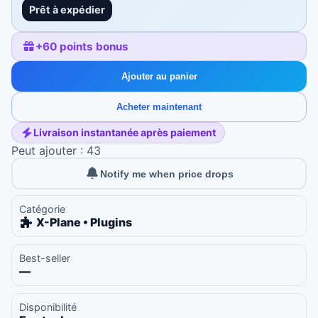
Prêt à expédier
+
60
points bonus
Ajouter au panier
Acheter maintenant
Livraison instantanée après paiement
Peut ajouter : 43
Notify me when price drops
Catégorie
X-Plane • Plugins
Best-seller
—
Disponibilité