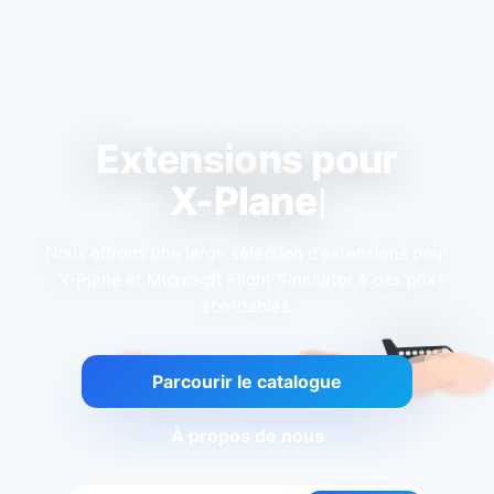
Extensions pour
X-P
Nous offrons une large sélection d'extensions pour
X-Plane et Microsoft Flight Simulator à des prix
abordables.
Parcourir le catalogue
À propos de nous