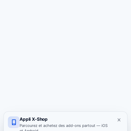
Appli X-Shop
Parcourez et achetez des add-ons partout — iOS
et Android.