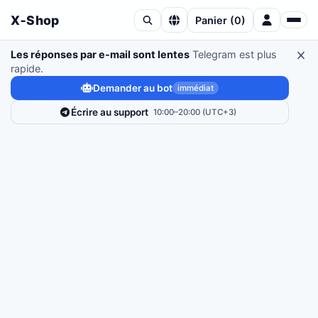
X‑Shop
Panier
(
0
)
Les réponses par e-mail sont lentes
Telegram est plus
rapide.
Demander au bot
immédiat
Écrire au support
10:00–20:00 (UTC+3)