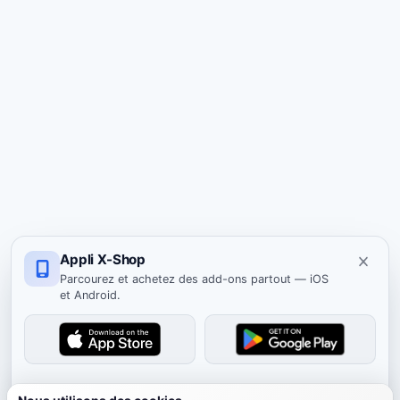
Appli X-Shop
Parcourez et achetez des add-ons partout — iOS
et Android.
Masquer