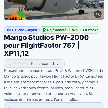
X-Plane • Звуки
Déjà acheté 1+ fois
En stock :
Mango Studios PW-2000
pour FlightFactor 757 |
XP11,12
Pas encore d'avis
Présentation du mod moteur Pratt & Whitney PW2000 de
Mango Studios pour l'avion Flight Factor B757. Le moteur
a été entièrement modélisé à partir de zéro, y compris
tous les véritables évents, hélices, stabilisateurs et
volets qu'aurait un vrai moteur sur un vrai avion. Sont
incluses des livrées prêtes à l'emploi telle…