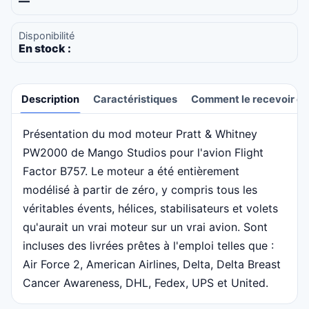
—
Disponibilité
En stock :
Description
Caractéristiques
Comment le recevoir et 
Présentation du mod moteur Pratt & Whitney
Description
PW2000 de Mango Studios pour l'avion Flight
Factor B757. Le moteur a été entièrement
modélisé à partir de zéro, y compris tous les
véritables évents, hélices, stabilisateurs et volets
qu'aurait un vrai moteur sur un vrai avion. Sont
incluses des livrées prêtes à l'emploi telles que :
Air Force 2, American Airlines, Delta, Delta Breast
Cancer Awareness, DHL, Fedex, UPS et United.