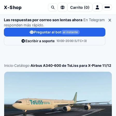
X‑Shop
Carrito
(
0
)
Las respuestas por correo son lentas ahora
En Telegram
responden más rápido.
Preguntar al bot
al instante
Escribir a soporte
10:00–20:00 (UTC+3)
Inicio
›
Catálogo
›
Airbus A340-600 de ToLiss para X-Plane 11/12