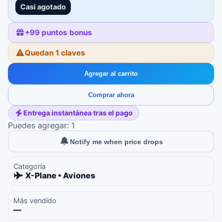
Casi agotado
+
99
puntos bonus
Quedan 1 claves
Agregar al carrito
Comprar ahora
Entrega instantánea tras el pago
Puedes agregar: 1
Notify me when price drops
Categoría
X-Plane • Aviones
Más vendido
—