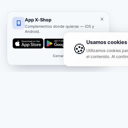
App X-Shop
Complementos donde quieras — iOS y
Android.
Usamos cookies
🍪
Utilizamos cookies para
Cerrar
el contenido. Al contin
Tienda
Infor