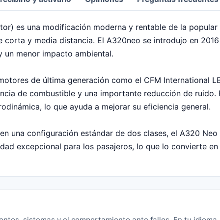
or) es una modificación moderna y rentable de la popular
e corta y media distancia. El A320neo se introdujo en 2016 
y un menor impacto ambiental.
motores de última generación como el CFM International 
ncia de combustible y una importante reducción de ruido. 
rodinámica, lo que ayuda a mejorar su eficiencia general.
en una configuración estándar de dos clases, el A320 Neo 
ad excepcional para los pasajeros, lo que lo convierte en 
ientos, sistemas y el comportamiento ante fallos. En tu idioma.