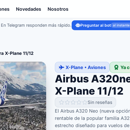
ones
Novedades
Nosotros
En Telegram responden más rápido.
Preguntar al bot
al instante
a X-Plane 11/12
X-Plane • Aviones
Ya 
Airbus A320ne
X-Plane 11/12
Sin reseñas
El Airbus A320 Neo (nueva opció
rentable de la popular familia A3
estrecho diseñado para vuelos de