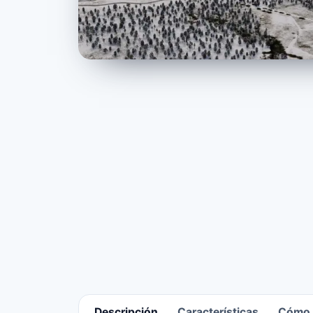
Descripción
Características
Cómo r