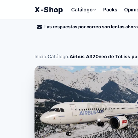
X‑Shop
Catálogo
Packs
Opini
Las respuestas por correo son lentas ahora
Inicio
›
Catálogo
›
Airbus A320neo de ToLiss par