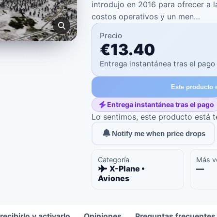
introdujo en 2016 para ofrecer a 
costos operativos y un men…
Precio
€13.40
Entrega instantánea tras el pago
Este producto 
Entrega instantánea tras el pago
Lo sentimos, este producto está
Notify me when price drops
Categoría
Más v
X-Plane •
—
Aviones
ecibirlo y activarlo
Opiniones
Preguntas frecuentes