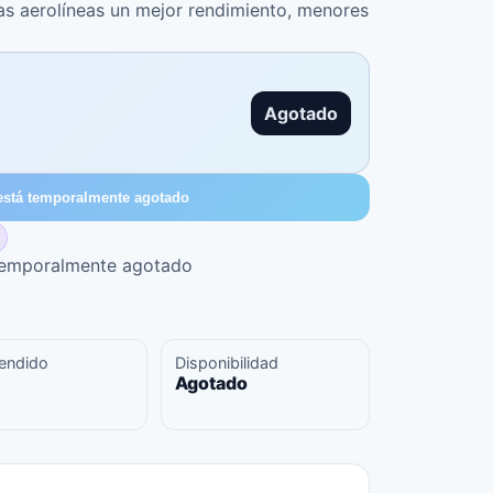
las aerolíneas un mejor rendimiento, menores
Agotado
está temporalmente agotado
 temporalmente agotado
endido
Disponibilidad
Agotado