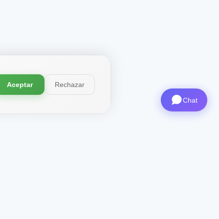
Aceptar
Rechazar
Chat
ma X-
Contactos