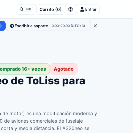
Carrito
(
0
)
Entrar
⌘K
Escribir a soporte
10:00–20:00 (UTC+3)
comprado 16+ veces
Agotado
o de ToLiss para
n de motor) es una modificación moderna y
20 de aviones comerciales de fuselaje
 corta y media distancia. El A320neo se