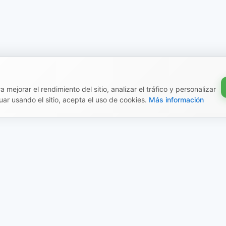
 mejorar el rendimiento del sitio, analizar el tráfico y personalizar
uar usando el sitio, acepta el uso de cookies.
Más información
mación legal
Creado por el ecosiste