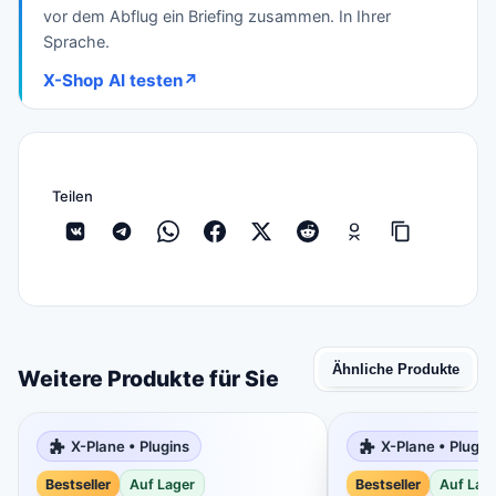
vor dem Abflug ein Briefing zusammen. In Ihrer
Sprache.
X-Shop AI testen
↗
Teilen
Ähnliche Produkte
Weitere Produkte für Sie
X-Plane • Plugins
X-Plane • Plugin
Bestseller
Auf Lager
Bestseller
Auf Lag