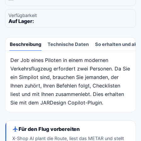
Verfügbarkeit
Auf Lager:
Beschreibung
Technische Daten
So erhalten und akti
Der Job eines Piloten in einem modernen
Beschreibung
Verkehrsflugzeug erfordert zwei Personen. Da Sie
ein Simpilot sind, brauchen Sie jemanden, der
Ihnen zuhört, Ihren Befehlen folgt, Checklisten
liest und mit Ihnen zusammenlebt. Dies erhalten
Sie mit dem JARDesign Copilot-Plugin.
Für den Flug vorbereiten
X-Shop AI plant die Route, liest das METAR und stellt