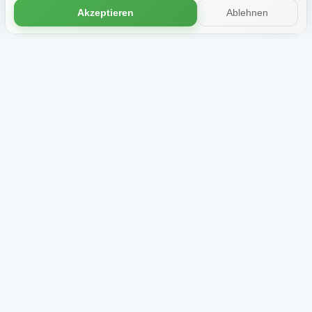
weitere Nutzung der Website stimmen Sie der Verwendung von Cookies
Akzeptieren
Ablehnen
zu.
Mehr erfahren
Shop
Über uns
Themen-Bundles
Bewertungen