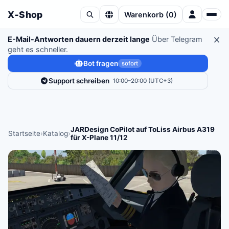
X‑Shop
Warenkorb
(
0
)
E-Mail-Antworten dauern derzeit lange
Über Telegram
geht es schneller.
Bot fragen
sofort
Support schreiben
10:00–20:00 (UTC+3)
JARDesign CoPilot auf ToLiss Airbus A319
Startseite
›
Katalog
›
für X-Plane 11/12