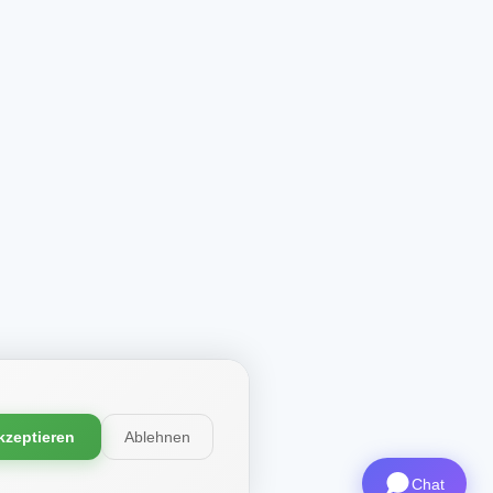
kzeptieren
Ablehnen
Chat