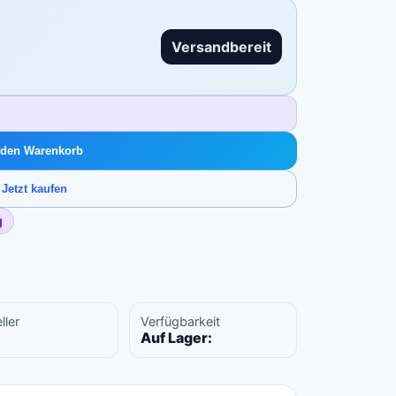
Versandbereit
g
 den Warenkorb
Jetzt kaufen
g
ller
Verfügbarkeit
Auf Lager: