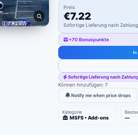
Preis
€7.22
Sofortige Lieferung nach Zahlun
+
70
Bonuspunkte
In
Sofortige Lieferung nach Zahlun
Können hinzufügen: 7
Notify me when price drops
Kategorie
Bestse
MSFS • Add-ons
—