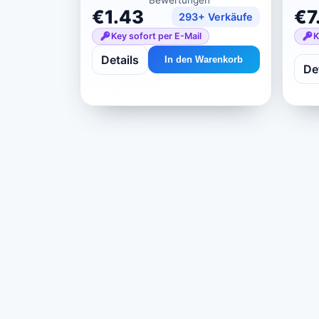
€1.43
€7
293+ Verkäufe
Key sofort per E-Mail
K
Details
In den Warenkorb
De