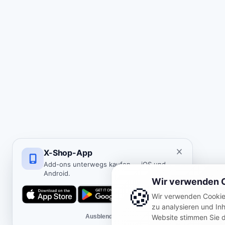
X-Shop-App
Add-ons unterwegs kaufen — iOS und
Android.
Wir verwenden 
🍪
Wir verwenden Cookie
zu analysieren und Inh
Ausblenden
Website stimmen Sie 