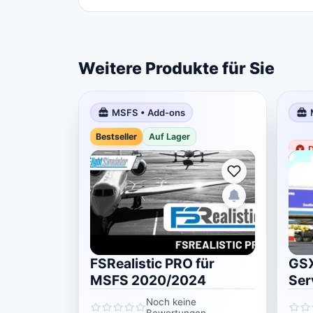
Weitere Produkte für Sie
MSFS • Add-ons
Bestseller
Auf Lager
D
FSRealistic PRO für
GSX
MSFS 2020/2024
Ser
20
Noch keine
Bewertungen