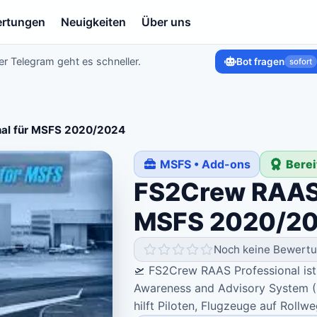
rtungen
Neuigkeiten
Über uns
r Telegram geht es schneller.
Bot fragen
sofort
al für MSFS 2020/2024
MSFS • Add-ons
Berei
FS2Crew RAAS 
MSFS 2020/2
Noch keine Bewert
🛫 FS2Crew RAAS Professional ist
Awareness and Advisory System (R
hilft Piloten, Flugzeuge auf Roll