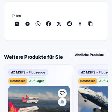
Teilen
Ähnliche Produkte
Weitere Produkte für Sie
MSFS • Flugzeuge
MSFS • Flugzeu
Bestseller
Auf Lager
Bestseller
Auf Lag