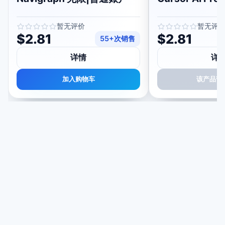
暂无评价
暂无评
$2.81
$2.81
55+次销售
详情
详
加入购物车
该产品暂