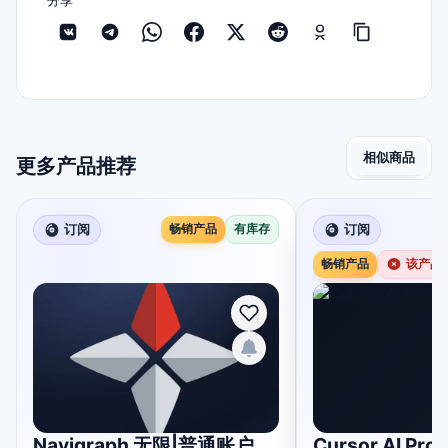
分享
相似商品
更多产品推荐
订阅
畅销产品
有库存
订阅
畅销产品
该产品
Navigraph 无限|普通账户
Cursor AI Pro