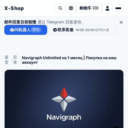
X‑Shop
购物车
(
0
)
邮件回复目前较慢
通过 Telegram 回复更快。
问机器人
联系客服
即时
10:00–20:00 (UTC+3)
首
目
Navigraph Unlimited на 1 месяц | Покупка на ваш
›
›
页
录
аккаунт