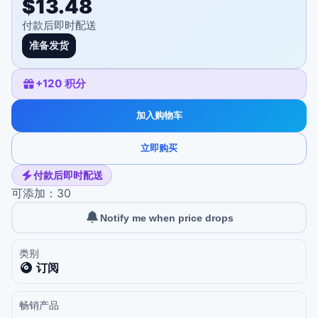
$13.48
付款后即时配送
准备发货
+
120
积分
加入购物车
立即购买
付款后即时配送
可添加：30
Notify me when price drops
类别
订阅
畅销产品