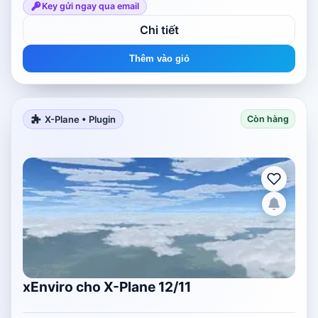
Key gửi ngay qua email
Chi tiết
Thêm vào giỏ
X-Plane • Plugin
Còn hàng
xEnviro cho X-Plane 12/11