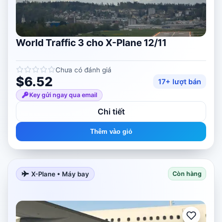
World Traffic 3 cho X-Plane 12/11
Chưa có đánh giá
$6.52
17+ lượt bán
Key gửi ngay qua email
Chi tiết
Thêm vào giỏ
X-Plane • Máy bay
Còn hàng