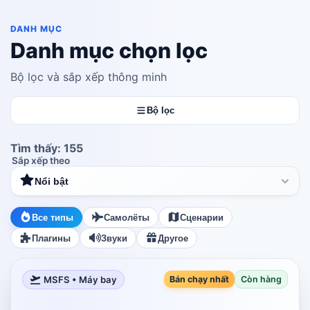
DANH MỤC
Danh mục chọn lọc
Bộ lọc và sắp xếp thông minh
Bộ lọc
Tìm thấy
:
155
Sắp xếp theo
Nổi bật
Все типы
Самолёты
Сценарии
Плагины
Звуки
Другое
MSFS • Máy bay
Bán chạy nhất
Còn hàng