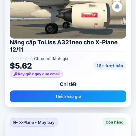
Nâng cấp ToLiss A321neo cho X-Plane
12/11
Chưa có đánh giá
$5.62
16+ lượt bán
Key gửi ngay qua email
Chi tiết
Thêm vào giỏ
X-Plane • Máy bay
Còn hàng