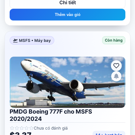
Chi tiết
Thêm vào giỏ
MSFS • Máy bay
Còn hàng
PMDG Boeing 777F cho MSFS
2020/2024
Chưa có đánh giá