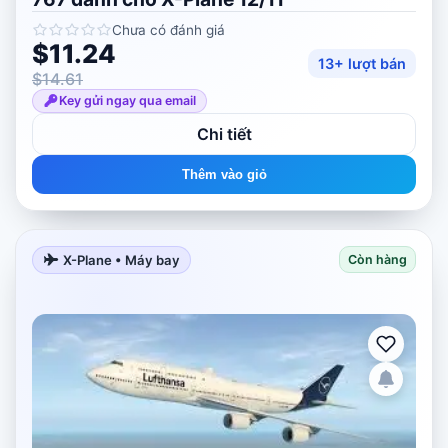
Chưa có đánh giá
$11.24
13+ lượt bán
$14.61
Key gửi ngay qua email
Chi tiết
Thêm vào giỏ
X-Plane • Máy bay
Còn hàng