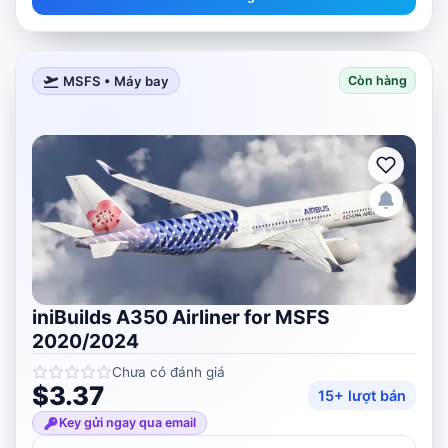
MSFS • Máy bay
Còn hàng
iniBuilds A350 Airliner for MSFS
2020/2024
Chưa có đánh giá
$3.37
15+ lượt bán
Key gửi ngay qua email