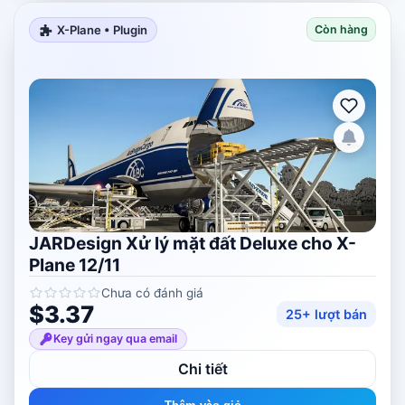
X-Plane • Plugin
Còn hàng
JARDesign Xử lý mặt đất Deluxe cho X-
Plane 12/11
Chưa có đánh giá
$3.37
25+ lượt bán
Key gửi ngay qua email
Chi tiết