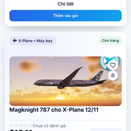
Chi tiết
Thêm vào giỏ
X-Plane • Máy bay
Còn hàng
Magknight 787 cho X-Plane 12/11
Chưa có đánh giá