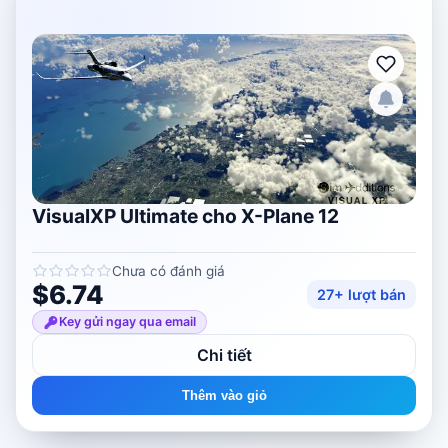
VisualXP Ultimate cho X-Plane 12
Chưa có đánh giá
$6.74
27+ lượt bán
Key gửi ngay qua email
Chi tiết
Thêm vào giỏ