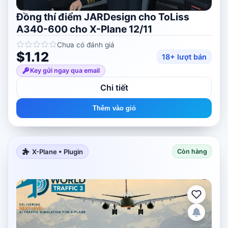
Đồng thí điểm JARDesign cho ToLiss
A340-600 cho X-Plane 12/11
Chưa có đánh giá
$1.12
18+ lượt bán
Key gửi ngay qua email
Chi tiết
Thêm vào giỏ
X-Plane • Plugin
Còn hàng