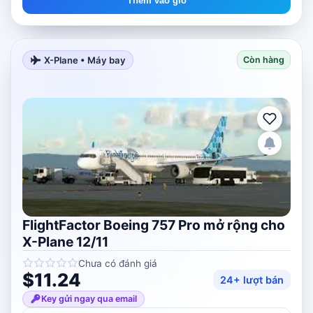
Thêm vào giỏ
X-Plane • Máy bay
Còn hàng
FlightFactor Boeing 757 Pro mở rộng cho
X-Plane 12/11
Chưa có đánh giá
$11.24
24+ lượt bán
Key gửi ngay qua email