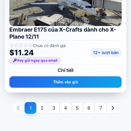
Embraer E175 của X-Crafts dành cho X-
Plane 12/11
Chưa có đánh giá
$11.24
12+ lượt bán
Key gửi ngay qua email
Chi tiết
Thêm vào giỏ
1
2
3
4
5
6
7