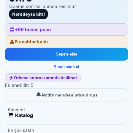
Ödeme sonrası anında teslimat
Neredeyse bitti
+
69
bonus puan
5 anahtar kaldı
Sepete ekle
Şimdi satın al
Ödeme sonrası anında teslimat
Eklenebilir: 5
Notify me when price drops
Kategori
Katalog
En çok satan