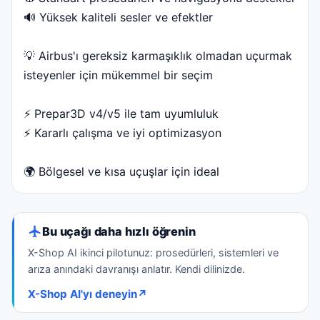
🔊 Yüksek kaliteli sesler ve efektler
💡 Airbus'ı gereksiz karmaşıklık olmadan uçurmak
isteyenler için mükemmel bir seçim
⚡️ Prepar3D v4/v5 ile tam uyumluluk
⚡️ Kararlı çalışma ve iyi optimizasyon
🌍 Bölgesel ve kısa uçuşlar için ideal
Bu uçağı daha hızlı öğrenin
X-Shop AI ikinci pilotunuz: prosedürleri, sistemleri ve
arıza anındaki davranışı anlatır. Kendi dilinizde.
X-Shop AI'yı deneyin
↗